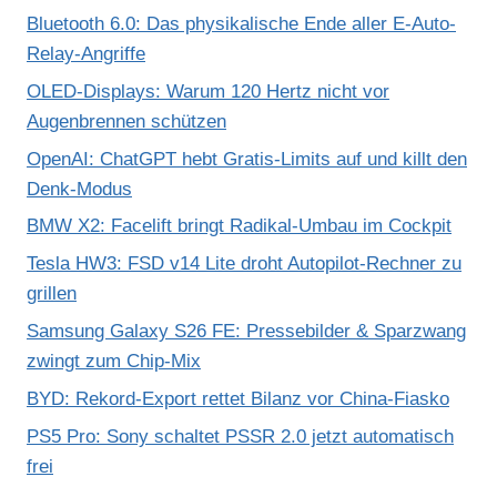
Bluetooth 6.0: Das physikalische Ende aller E-Auto-
Relay-Angriffe
OLED-Displays: Warum 120 Hertz nicht vor
Augenbrennen schützen
OpenAI: ChatGPT hebt Gratis-Limits auf und killt den
Denk-Modus
BMW X2: Facelift bringt Radikal-Umbau im Cockpit
Tesla HW3: FSD v14 Lite droht Autopilot-Rechner zu
grillen
Samsung Galaxy S26 FE: Pressebilder & Sparzwang
zwingt zum Chip-Mix
BYD: Rekord-Export rettet Bilanz vor China-Fiasko
PS5 Pro: Sony schaltet PSSR 2.0 jetzt automatisch
frei