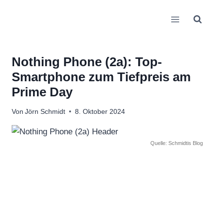
Zum
Inhalt
springen
Nothing Phone (2a): Top-
Smartphone zum Tiefpreis am
Prime Day
Von
Jörn Schmidt
8. Oktober 2024
Quelle: Schmidtis Blog