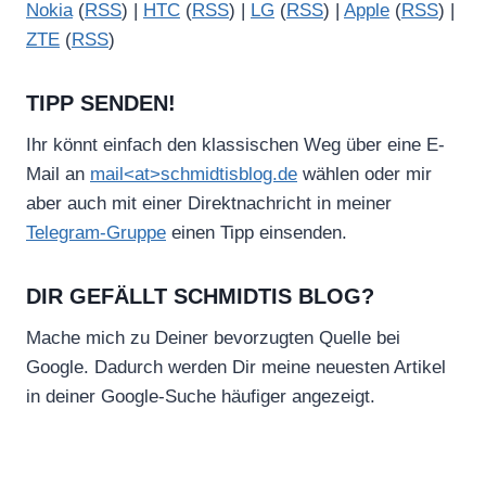
Nokia
(
RSS
) |
HTC
(
RSS
) |
LG
(
RSS
) |
Apple
(
RSS
) |
ZTE
(
RSS
)
TIPP SENDEN!
Ihr könnt einfach den klassischen Weg über eine E-
Mail an
mail<at>schmidtisblog.de
wählen oder mir
aber auch mit einer Direktnachricht in meiner
Telegram-Gruppe
einen Tipp einsenden.
DIR GEFÄLLT SCHMIDTIS BLOG?
Mache mich zu Deiner bevorzugten Quelle bei
Google. Dadurch werden Dir meine neuesten Artikel
in deiner Google-Suche häufiger angezeigt.