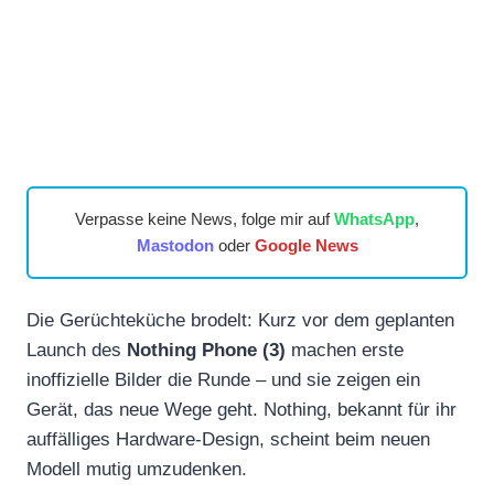
Verpasse keine News, folge mir auf
WhatsApp
,
Mastodon
oder
Google News
Die Gerüchteküche brodelt: Kurz vor dem geplanten
Launch des
Nothing Phone (3)
machen erste
inoffizielle Bilder die Runde – und sie zeigen ein
Gerät, das neue Wege geht. Nothing, bekannt für ihr
auffälliges Hardware-Design, scheint beim neuen
Modell mutig umzudenken.