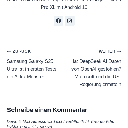
Pro XL mit Android 16
Beitragsnavigation
ZURÜCK
WEITER
Samsung Galaxy S25
Hat DeepSeek AI Daten
Ultra ist in ersten Tests
von OpenAI gestohlen?
ein Akku-Monster!
Microsoft und die US-
Regierung ermitteln
Schreibe einen Kommentar
Deine E-Mail-Adresse wird nicht veröffentlicht.
Erforderliche
Felder sind mit
*
markiert