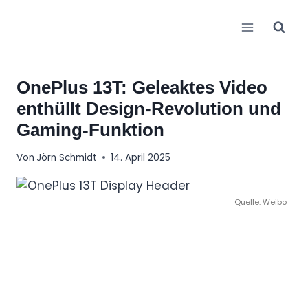
Zum
Inhalt
springen
OnePlus 13T: Geleaktes Video
enthüllt Design-Revolution und
Gaming-Funktion
Von
Jörn Schmidt
14. April 2025
Quelle: Weibo