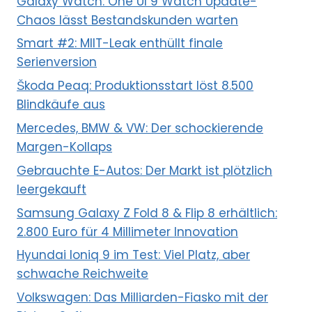
Galaxy Watch: One UI 9 Watch Update-
Chaos lässt Bestandskunden warten
Smart #2: MIIT-Leak enthüllt finale
Serienversion
Škoda Peaq: Produktionsstart löst 8.500
Blindkäufe aus
Mercedes, BMW & VW: Der schockierende
Margen-Kollaps
Gebrauchte E-Autos: Der Markt ist plötzlich
leergekauft
Samsung Galaxy Z Fold 8 & Flip 8 erhältlich:
2.800 Euro für 4 Millimeter Innovation
Hyundai Ioniq 9 im Test: Viel Platz, aber
schwache Reichweite
Volkswagen: Das Milliarden-Fiasko mit der