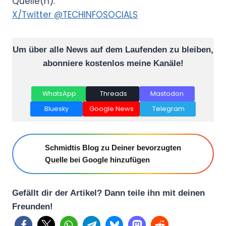
Quelle(n):
X/Twitter @TECHINFOSOCIALS
Um über alle News auf dem Laufenden zu bleiben,
abonniere kostenlos meine Kanäle!
WhatsApp
Threads
Mastodon
Bluesky
Google News
Telegram
Schmidtis Blog zu Deiner bevorzugten
Quelle bei Google hinzufügen
Gefällt dir der Artikel? Dann teile ihn mit deinen
Freunden!