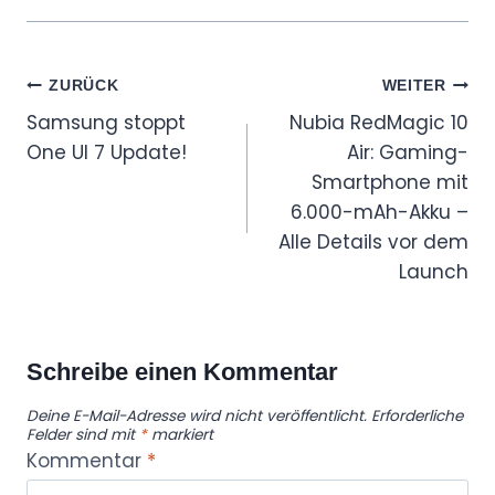
Beitragsnavigation
ZURÜCK
WEITER
Samsung stoppt
Nubia RedMagic 10
One UI 7 Update!
Air: Gaming-
Smartphone mit
6.000-mAh-Akku –
Alle Details vor dem
Launch
Schreibe einen Kommentar
Deine E-Mail-Adresse wird nicht veröffentlicht.
Erforderliche
Felder sind mit
*
markiert
Kommentar
*