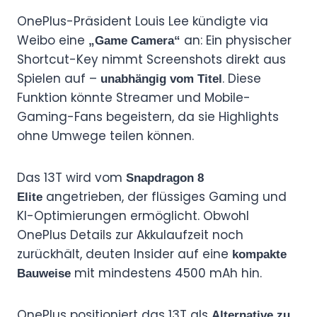
OnePlus-Präsident Louis Lee kündigte via
Weibo eine
an: Ein physischer
„Game Camera“
Shortcut-Key nimmt Screenshots direkt aus
Spielen auf –
. Diese
unabhängig vom Titel
Funktion könnte Streamer und Mobile-
Gaming-Fans begeistern, da sie Highlights
ohne Umwege teilen können.
Das 13T wird vom
Snapdragon 8
angetrieben, der flüssiges Gaming und
Elite
KI-Optimierungen ermöglicht. Obwohl
OnePlus Details zur Akkulaufzeit noch
zurückhält, deuten Insider auf eine
kompakte
mit mindestens 4500 mAh hin.
Bauweise
OnePlus positioniert das 13T als
Alternative zu