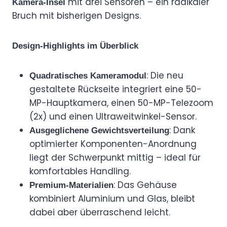
mit drei Sensoren – ein radikaler
Kamera-Insel
Bruch mit bisherigen Designs.
Design-Highlights im Überblick
: Die neu
Quadratisches Kameramodul
gestaltete Rückseite integriert eine 50-
MP-Hauptkamera, einen 50-MP-Telezoom
(2x) und einen Ultraweitwinkel-Sensor.
: Dank
Ausgeglichene Gewichtsverteilung
optimierter Komponenten-Anordnung
liegt der Schwerpunkt mittig – ideal für
komfortables Handling.
: Das Gehäuse
Premium-Materialien
kombiniert Aluminium und Glas, bleibt
dabei aber überraschend leicht.