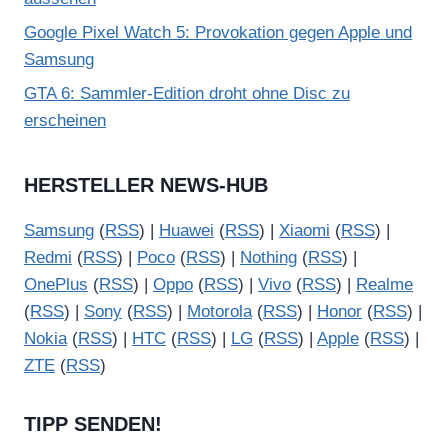
Google Pixel Watch 5: Provokation gegen Apple und
Samsung
GTA 6: Sammler-Edition droht ohne Disc zu
erscheinen
HERSTELLER NEWS-HUB
Samsung
(
RSS
) |
Huawei
(
RSS
) |
Xiaomi
(
RSS
) |
Redmi
(
RSS
) |
Poco
(
RSS
) |
Nothing
(
RSS
) |
OnePlus
(
RSS
) |
Oppo
(
RSS
) |
Vivo
(
RSS
) |
Realme
(
RSS
) |
Sony
(
RSS
) |
Motorola
(
RSS
) |
Honor
(
RSS
) |
Nokia
(
RSS
) |
HTC
(
RSS
) |
LG
(
RSS
) |
Apple
(
RSS
) |
ZTE
(
RSS
)
TIPP SENDEN!