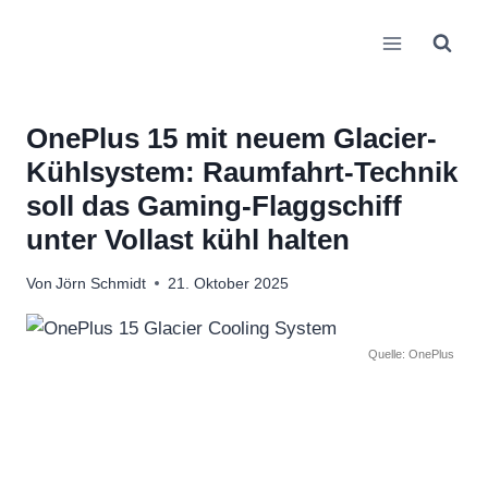
Zum
Inhalt
springen
OnePlus 15 mit neuem Glacier-
Kühlsystem: Raumfahrt-Technik
soll das Gaming-Flaggschiff
unter Vollast kühl halten
Von
Jörn Schmidt
21. Oktober 2025
Quelle: OnePlus