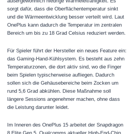
außergewöhnlich niedrige Wärmeleitfähigkeit. Es
sorgt dafür, dass die Oberflächentemperatur sinkt
und die Wärmeentwicklung besser verteilt wird. Laut
OnePlus kann dadurch die Temperatur im zentralen
Bereich um bis zu 18 Grad Celsius reduziert werden.
Für Spieler führt der Hersteller ein neues Feature ein:
das Gaming-Hand-Kühlsystem. Es besteht aus zehn
Temperaturzonen, die dort aktiv sind, wo die Finger
beim Spielen typischerweise aufliegen. Dadurch
sollen sich die Gehäusebereiche beim Zocken um
rund 5,6 Grad abkühlen. Diese Maßnahme soll
längere Sessions angenehmer machen, ohne dass
die Leistung darunter leidet.
Im Inneren des OnePlus 15 arbeitet der Snapdragon
8 Elite Gen 5, Qualcomms aktueller High-End-Chip.