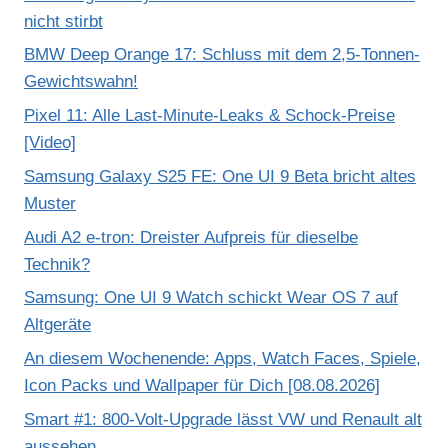
nicht stirbt
BMW Deep Orange 17: Schluss mit dem 2,5-Tonnen-
Gewichtswahn!
Pixel 11: Alle Last-Minute-Leaks & Schock-Preise
[Video]
Samsung Galaxy S25 FE: One UI 9 Beta bricht altes
Muster
Audi A2 e-tron: Dreister Aufpreis für dieselbe
Technik?
Samsung: One UI 9 Watch schickt Wear OS 7 auf
Altgeräte
An diesem Wochenende: Apps, Watch Faces, Spiele,
Icon Packs und Wallpaper für Dich [08.08.2026]
Smart #1: 800-Volt-Upgrade lässt VW und Renault alt
aussehen