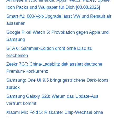
An diesem Wochenende: Apps, Watch Faces, Spiele,
Icon Packs und Wallpaper für Dich [08.08.2026]
Smart #1: 800-Volt-Upgrade lässt VW und Renault alt
aussehen
Google Pixel Watch 5: Provokation gegen Apple und
Samsung
GTA 6: Sammler-Edition droht ohne Disc zu
erscheinen
Zeekr 7GT: China-Ladeblitz deklassiert deutsche
Premium-Konkurrenz
Samsung: One UI 9.5 bringt gestrichene Dark-Icons
zurück
Samsung Galaxy S23: Warum das Update-Aus
verfrüht kommt
Xiaomi Mix Fold 5: Riskanter Chip-Wechsel ohne