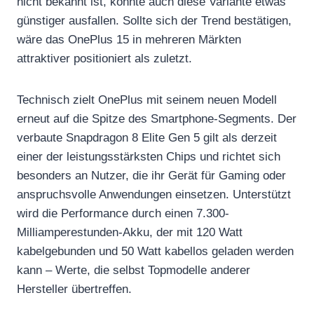
nicht bekannt ist, könnte auch diese Variante etwas
günstiger ausfallen. Sollte sich der Trend bestätigen,
wäre das OnePlus 15 in mehreren Märkten
attraktiver positioniert als zuletzt.
Technisch zielt OnePlus mit seinem neuen Modell
erneut auf die Spitze des Smartphone-Segments. Der
verbaute Snapdragon 8 Elite Gen 5 gilt als derzeit
einer der leistungsstärksten Chips und richtet sich
besonders an Nutzer, die ihr Gerät für Gaming oder
anspruchsvolle Anwendungen einsetzen. Unterstützt
wird die Performance durch einen 7.300-
Milliamperestunden-Akku, der mit 120 Watt
kabelgebunden und 50 Watt kabellos geladen werden
kann – Werte, die selbst Topmodelle anderer
Hersteller übertreffen.