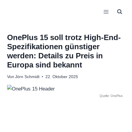
Zum
Inhalt
springen
OnePlus 15 soll trotz High-End-
Spezifikationen günstiger
werden: Details zu Preis in
Europa sind bekannt
Von
Jörn Schmidt
22. Oktober 2025
Quelle: OnePlus