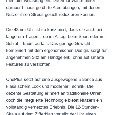
mentaler Belastung ein. Die Smartwatch bietet
darüber hinaus geführte Atemübungen, mit denen
Nutzer ihren Stress gezielt reduzieren können.
Die 43mm-Uhr ist so konzipiert, dass sie auch bei
längerem Tragen – ob im Alltag, beim Sport oder im
Schlaf – kaum auffällt. Das geringe Gewicht,
kombiniert mit dem ergonomischen Design, sorgt für
angenehmen Sitz am Handgelenk, ohne auf smarte
Features zu verzichten.
OnePlus setzt auf eine ausgewogene Balance aus
klassischem Look und moderner Technik. Die
dezente Gestaltung erinnert an traditionelle Uhren,
doch die integrierte Technologie bietet Nutzern ein
vollständig vernetztes Erlebnis. Die 12-Stunden-
Skala auf dem Zifferblatt verleiht der Uhr einen