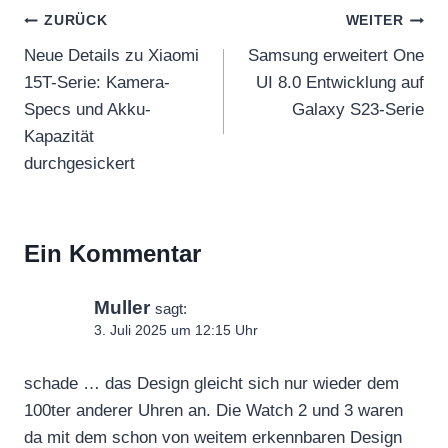
Beitragsnavigation
ZURÜCK
WEITER
Neue Details zu Xiaomi
Samsung erweitert One
15T-Serie: Kamera-
UI 8.0 Entwicklung auf
Specs und Akku-
Galaxy S23-Serie
Kapazität
durchgesickert
Ein Kommentar
Muller
sagt:
3. Juli 2025 um 12:15 Uhr
schade … das Design gleicht sich nur wieder dem
100ter anderer Uhren an. Die Watch 2 und 3 waren
da mit dem schon von weitem erkennbaren Design