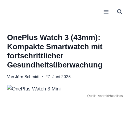
Zum
Inhalt
springen
OnePlus Watch 3 (43mm):
Kompakte Smartwatch mit
fortschrittlicher
Gesundheitsüberwachung
Von
Jörn Schmidt
27. Juni 2025
Quelle: AndroidHeadlines