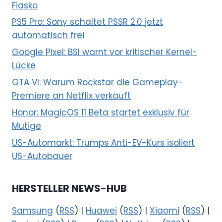
Fiasko
PS5 Pro: Sony schaltet PSSR 2.0 jetzt
automatisch frei
Google Pixel: BSI warnt vor kritischer Kernel-
Lücke
GTA VI: Warum Rockstar die Gameplay-
Premiere an Netflix verkauft
Honor: MagicOS 11 Beta startet exklusiv für
Mutige
US-Automarkt: Trumps Anti-EV-Kurs isoliert
US-Autobauer
HERSTELLER NEWS-HUB
Samsung
(
RSS
) |
Huawei
(
RSS
) |
Xiaomi
(
RSS
) |