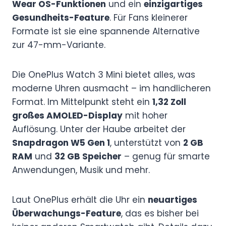
Wear OS-Funktionen
und ein
einzigartiges
Gesundheits-Feature
. Für Fans kleinerer
Formate ist sie eine spannende Alternative
zur 47-mm-Variante.
Die OnePlus Watch 3 Mini bietet alles, was
moderne Uhren ausmacht – im handlicheren
Format. Im Mittelpunkt steht ein
1,32 Zoll
großes AMOLED-Display
mit hoher
Auflösung. Unter der Haube arbeitet der
Snapdragon W5 Gen 1
, unterstützt von
2 GB
RAM
und
32 GB Speicher
– genug für smarte
Anwendungen, Musik und mehr.
Laut OnePlus erhält die Uhr ein
neuartiges
Überwachungs-Feature
, das es bisher bei