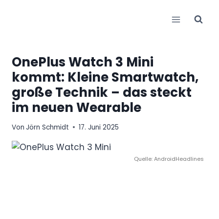
Zum
Inhalt
springen
OnePlus Watch 3 Mini
kommt: Kleine Smartwatch,
große Technik – das steckt
im neuen Wearable
Von
Jörn Schmidt
17. Juni 2025
Quelle: AndroidHeadlines