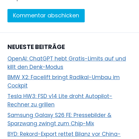
NEUESTE BEITRÄGE
OpenAI: ChatGPT hebt Gratis-Limits auf und
killt den Denk-Modus
BMW X2: Facelift bringt Radikal-Umbau im
Cockpit
Tesla HW3: FSD v14 Lite droht Autopilot-
Rechner zu grillen
Samsung Galaxy S26 FE: Pressebilder &
Sparzwang zwingt zum Chip-Mix
BYD: Rekord-Export rettet Bilanz vor China-