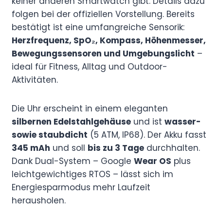
keiner anderen Smartwatch gibt. Details dazu
folgen bei der offiziellen Vorstellung. Bereits
bestätigt ist eine umfangreiche Sensorik:
Herzfrequenz, SpO₂, Kompass, Höhenmesser,
Bewegungssensoren und Umgebungslicht
–
ideal für Fitness, Alltag und Outdoor-
Aktivitäten.
Die Uhr erscheint in einem eleganten
silbernen Edelstahlgehäuse
und ist
wasser-
sowie staubdicht
(5 ATM, IP68). Der Akku fasst
345 mAh
und soll
bis zu 3 Tage
durchhalten.
Dank Dual-System – Google
Wear OS
plus
leichtgewichtiges RTOS – lässt sich im
Energiesparmodus mehr Laufzeit
herausholen.