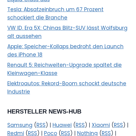
Tesla: Absatzeinbruch um 67 Prozent
schockiert die Branche
VW ID. Era 5X: Chinas Blitz-SUV lässt Wolfsburg
alt aussehen
Apple: Speicher-Kollaps bedroht den Launch
des iPhone 18
Renault 5: Reichweiten-Upgrade spaltet die
Kleinwagen-Klasse
Elektroautos: Rekord-Boom schockt deutsche
Industrie
HERSTELLER NEWS-HUB
Samsung
(
RSS
) |
Huawei
(
RSS
) |
Xiaomi
(
RSS
) |
Redmi
(
RSS
) |
Poco
(
RSS
) |
Nothing
(
RSS
) |