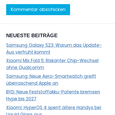
NEUESTE BEITRÄGE
Samsung Galaxy S23: Warum das Update-
Aus verfrüht kommt
Xiaomi Mix Fold 5: Riskanter Chip-Wechsel
ohne Qualcomm
Samsung: Neue Aero-Smartwatch greift
überraschend Apple an
BYD: Neue Feststoffakku-Patente bremsen
Hype bis 2027
Xiaomi: HyperOS 4 sperrt ältere Handys bei
Liquid Glass aus