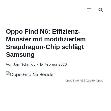
Zum
Inhalt
springen
Oppo Find N6: Effizienz-
Monster mit modifiziertem
Snapdragon-Chip schlägt
Samsung
Von
Jörn Schmidt
15. Februar 2026
Oppo Find N5 | Quelle: Oppo