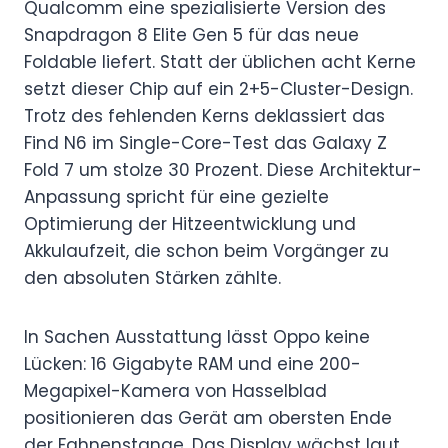
Qualcomm eine spezialisierte Version des
Snapdragon 8 Elite Gen 5 für das neue
Foldable liefert. Statt der üblichen acht Kerne
setzt dieser Chip auf ein 2+5-Cluster-Design.
Trotz des fehlenden Kerns deklassiert das
Find N6 im Single-Core-Test das Galaxy Z
Fold 7 um stolze 30 Prozent. Diese Architektur-
Anpassung spricht für eine gezielte
Optimierung der Hitzeentwicklung und
Akkulaufzeit, die schon beim Vorgänger zu
den absoluten Stärken zählte.
In Sachen Ausstattung lässt Oppo keine
Lücken: 16 Gigabyte RAM und eine 200-
Megapixel-Kamera von Hasselblad
positionieren das Gerät am obersten Ende
der Fahnenstange. Das Display wächst laut