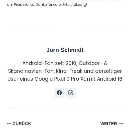
am Preis nichts. Danke für eure Unterstützung!
Jörn Schmidt
Android-Fan seit 2010, Outdoor- &
Skandinavien-Fan, Kino-Freak und derzeitiger
User eines Google Pixel 9 Pro XL mit Android 16
Beitragsnavigation
ZURÜCK
WEITER