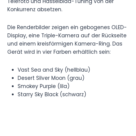
Telefoto und Hasselblad-Tuning von der
Konkurrenz absetzen.
Die Renderbilder zeigen ein gebogenes OLED-
Display, eine Triple-Kamera auf der Rückseite
und einem kreisförmigen Kamera-Ring. Das
Gerät wird in vier Farben erhältlich sein:
Vast Sea and Sky (hellblau)
Desert Silver Moon (grau)
Smokey Purple (lila)
Starry Sky Black (schwarz)