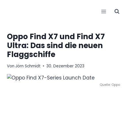
Zum
Inhalt
springen
Oppo Find X7 und Find X7
Ultra: Das sind die neuen
Flaggschiffe
Von
Jörn Schmidt
30. Dezember 2023
Quelle: Oppo