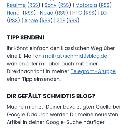
Realme
(
RSS
) |
Sony
(
RSS
) |
Motorola
(
RSS
) |
Honor
(
RSS
) |
Nokia
(
RSS
) |
HTC
(
RSS
) |
LG
(
RSS
) |
Apple
(
RSS
) |
ZTE
(
RSS
)
TIPP SENDEN!
Ihr könnt einfach den klassischen Weg über
eine E-Mail an
mail<at>schmidtisblog.de
wählen oder mir aber auch mit einer
Direktnachricht in meiner
Telegram-Gruppe
einen Tipp einsenden.
DIR GEFÄLLT SCHMIDTIS BLOG?
Mache mich zu Deiner bevorzugten Quelle bei
Google. Dadurch werden Dir meine neuesten
Artikel in deiner Google-Suche häufiger