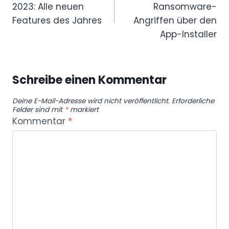
e
2023: Alle neuen
Ransomware-
a
Features des Jahres
Angriffen über den
n
App-Installer
z
e
i
Schreibe einen Kommentar
g
e
Deine E-Mail-Adresse wird nicht veröffentlicht.
Erforderliche
Felder sind mit
*
markiert
n
Kommentar
*