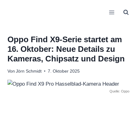
Zum
Inhalt
springen
Oppo Find X9-Serie startet am
16. Oktober: Neue Details zu
Kameras, Chipsatz und Design
Von
Jörn Schmidt
7. Oktober 2025
Quelle: Oppo