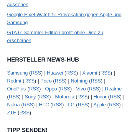
aussehen
Google Pixel Watch 5: Provokation gegen Apple und
Samsung
GTA 6: Sammler-Edition droht ohne Disc zu
erscheinen
HERSTELLER NEWS-HUB
Samsung
(
RSS
) |
Huawei
(
RSS
) |
Xiaomi
(
RSS
) |
Redmi
(
RSS
) |
Poco
(
RSS
) |
Nothing
(
RSS
) |
OnePlus
(
RSS
) |
Oppo
(
RSS
) |
Vivo
(
RSS
) |
Realme
(
RSS
) |
Sony
(
RSS
) |
Motorola
(
RSS
) |
Honor
(
RSS
) |
Nokia
(
RSS
) |
HTC
(
RSS
) |
LG
(
RSS
) |
Apple
(
RSS
) |
ZTE
(
RSS
)
TIPP SENDEN!