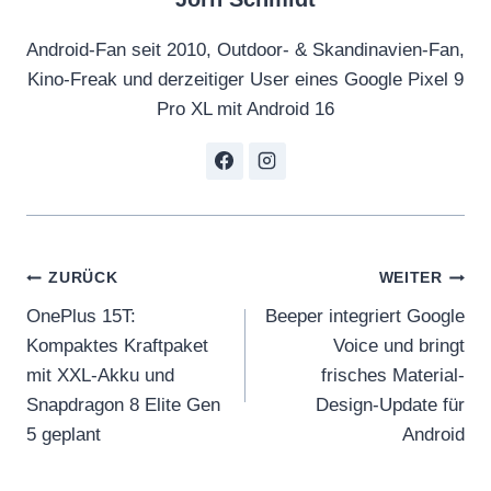
Android-Fan seit 2010, Outdoor- & Skandinavien-Fan,
Kino-Freak und derzeitiger User eines Google Pixel 9
Pro XL mit Android 16
Beitragsnavigation
ZURÜCK
WEITER
OnePlus 15T:
Beeper integriert Google
Kompaktes Kraftpaket
Voice und bringt
mit XXL-Akku und
frisches Material-
Snapdragon 8 Elite Gen
Design-Update für
5 geplant
Android