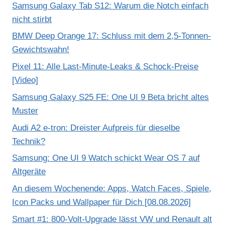
Samsung Galaxy Tab S12: Warum die Notch einfach
nicht stirbt
BMW Deep Orange 17: Schluss mit dem 2,5-Tonnen-
Gewichtswahn!
Pixel 11: Alle Last-Minute-Leaks & Schock-Preise
[Video]
Samsung Galaxy S25 FE: One UI 9 Beta bricht altes
Muster
Audi A2 e-tron: Dreister Aufpreis für dieselbe
Technik?
Samsung: One UI 9 Watch schickt Wear OS 7 auf
Altgeräte
An diesem Wochenende: Apps, Watch Faces, Spiele,
Icon Packs und Wallpaper für Dich [08.08.2026]
Smart #1: 800-Volt-Upgrade lässt VW und Renault alt