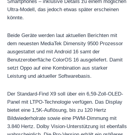
Smartphones – inklusive Details zu einem möglichen
Ultra-Modell, das jedoch etwas später erscheinen
könnte.
Beide Geräte werden laut aktuellen Berichten mit
dem neuesten MediaTek Dimensity 9500 Prozessor
ausgestattet und mit Android 16 samt der
Benutzeroberfläche ColorOS 16 ausgeliefert. Damit
setzt Oppo auf eine Kombination aus starker
Leistung und aktueller Softwarebasis.
Der Standard-Find X9 soll über ein 6,59-Zoll-OLED-
Panel mit LTPO-Technologie verfügen. Das Display
bietet eine 1,5K-Auflösung, bis zu 120 Hertz
Bildwiederholrate sowie eine PWM-Dimmung mit
3.840 Hertz. Dolby Vision-Unterstützung ist ebenfalls
wahrscheinlich. Die Pro-Version erhält ein größeres