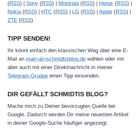
(
RSS
) |
Sony
(
RSS
) |
Motorola
(
RSS
) |
Honor
(
RSS
) |
Nokia
(
RSS
) |
HTC
(
RSS
) |
LG
(
RSS
) |
Apple
(
RSS
) |
ZTE
(
RSS
)
TIPP SENDEN!
Ihr könnt einfach den klassischen Weg über eine E-
Mail an
mail<at>schmidtisblog.de
wählen oder mir
aber auch mit einer Direktnachricht in meiner
Telegram-Gruppe
einen Tipp einsenden.
DIR GEFÄLLT SCHMIDTIS BLOG?
Mache mich zu Deiner bevorzugten Quelle bei
Google. Dadurch werden Dir meine neuesten Artikel
in deiner Google-Suche häufiger angezeigt.