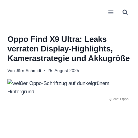
Zum
Inhalt
springen
Oppo Find X9 Ultra: Leaks
verraten Display-Highlights,
Kamerastrategie und Akkugröße
Von
Jörn Schmidt
25. August 2025
Quelle: Oppo