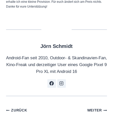
erhalte ich eine kleine Provision. Für euch ändert sich am Preis nichts.
Danke für eure Unterstützung!
Jörn Schmidt
Android-Fan seit 2010, Outdoor- & Skandinavien-Fan,
Kino-Freak und derzeitiger User eines Google Pixel 9
Pro XL mit Android 16
Beitragsnavigation
ZURÜCK
WEITER