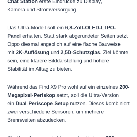
Chat Station
erste Eindrücke zu Display,
Kamera und Stromversorgung.
Das Ultra-Modell soll ein
6,8-Zoll-OLED-LTPO-
Panel
erhalten. Statt stark abgerundeter Seiten setzt
Oppo diesmal angeblich auf eine flache Bauweise
mit
2K-Auflösung
und
2,5D-Schutzglas
. Ziel könnte
sein, eine klarere Bilddarstellung und höhere
Stabilität im Alltag zu bieten.
Während das Find X9 Pro wohl auf ein einzelnes
200-
Megapixel-Periskop
setzt, soll die Ultra-Version
ein
Dual-Periscope-Setup
nutzen. Dieses kombiniert
zwei verschiedene Sensoren, um mehrere
Brennweiten abzudecken.