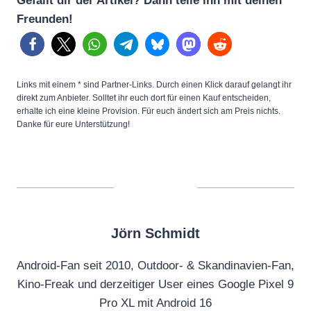
Gefällt dir der Artikel? Dann teile ihn mit deinen
Freunden!
Links mit einem * sind Partner-Links. Durch einen Klick darauf gelangt ihr
direkt zum Anbieter. Solltet ihr euch dort für einen Kauf entscheiden,
erhalte ich eine kleine Provision. Für euch ändert sich am Preis nichts.
Danke für eure Unterstützung!
Jörn Schmidt
Android-Fan seit 2010, Outdoor- & Skandinavien-Fan,
Kino-Freak und derzeitiger User eines Google Pixel 9
Pro XL mit Android 16