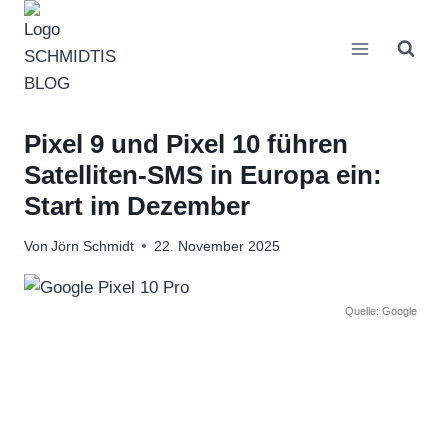
Zum
Inhalt
springen
Pixel 9 und Pixel 10 führen
Satelliten-SMS in Europa ein:
Start im Dezember
Von
Jörn Schmidt
22. November 2025
Quelle: Google