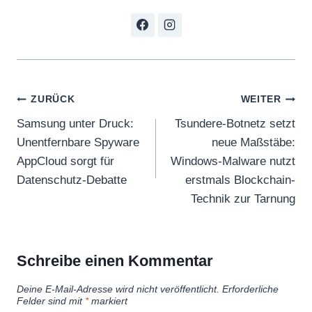
Beitragsnavigation
ZURÜCK
WEITER
Samsung unter Druck:
Tsundere-Botnetz setzt
Unentfernbare Spyware
neue Maßstäbe:
AppCloud sorgt für
Windows-Malware nutzt
Datenschutz-Debatte
erstmals Blockchain-
Technik zur Tarnung
Schreibe einen Kommentar
Deine E-Mail-Adresse wird nicht veröffentlicht.
Erforderliche
Felder sind mit
*
markiert