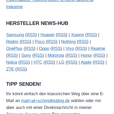
Industrie
HERSTELLER NEWS-HUB
Samsung
(
RSS
) |
Huawei
(
RSS
) |
Xiaomi
(
RSS
) |
Redmi
(
RSS
) |
Poco
(
RSS
) |
Nothing
(
RSS
) |
OnePlus
(
RSS
) |
Oppo
(
RSS
) |
Vivo
(
RSS
) |
Realme
(
RSS
) |
Sony
(
RSS
) |
Motorola
(
RSS
) |
Honor
(
RSS
) |
Nokia
(
RSS
) |
HTC
(
RSS
) |
LG
(
RSS
) |
Apple
(
RSS
) |
ZTE
(
RSS
)
TIPP SENDEN!
Ihr könnt einfach den klassischen Weg über eine E-
Mail an
mail<at>schmidtisblog.de
wählen oder mir
aber auch mit einer Direktnachricht in meiner