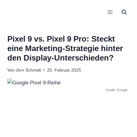
Zum
Inhalt
springen
Pixel 9 vs. Pixel 9 Pro: Steckt
eine Marketing-Strategie hinter
den Display-Unterschieden?
Von
Jörn Schmidt
25. Februar 2025
Quelle: Google