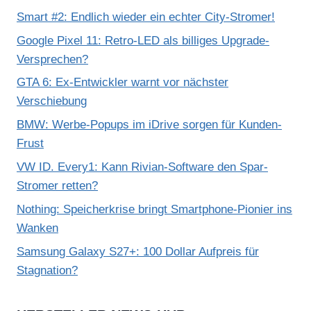
Smart #2: Endlich wieder ein echter City-Stromer!
Google Pixel 11: Retro-LED als billiges Upgrade-
Versprechen?
GTA 6: Ex-Entwickler warnt vor nächster
Verschiebung
BMW: Werbe-Popups im iDrive sorgen für Kunden-
Frust
VW ID. Every1: Kann Rivian-Software den Spar-
Stromer retten?
Nothing: Speicherkrise bringt Smartphone-Pionier ins
Wanken
Samsung Galaxy S27+: 100 Dollar Aufpreis für
Stagnation?