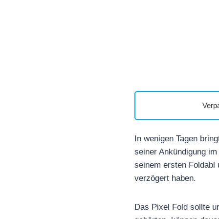
Verp
In wenigen Tagen bring
seiner Ankündigung im 
seinem ersten Foldabl u
verzögert haben.
Das Pixel Fold sollte u