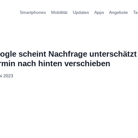
Smartphones
Mobilität
Updates
Apps
Angebote
Ta
oogle scheint Nachfrage unterschätz
rmin nach hinten verschieben
ni 2023