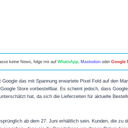
asse keine News, folge mir auf
WhatsApp
,
Mastodon
oder
Google
t Google das mit Spannung erwartete Pixel Fold auf den Mark
Google Store vorbestellbar. Es scheint jedoch, dass Google
nterschätzt hat, da sich die Lieferzeiten für aktuelle Bestel
rsprünglich ab dem 27. Juni erhältlich sein. Kunden, die zu 