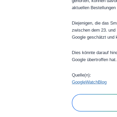
gehörten, können davo
aktuellen Bestellungen
Diejenigen, die das Sm
zwischen dem 23. und 3
Google geschätzt und k
Dies könnte darauf hin
Google übertroffen hat.
Quelle(n):
GoogleWatchBlog