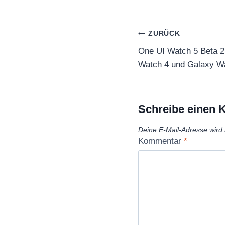
Beitragsnaviga
ZURÜCK
One UI Watch 5 Beta 
Watch 4 und Galaxy Wa
Schreibe einen
Deine E-Mail-Adresse wird n
Kommentar
*