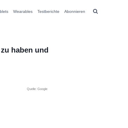
blets
Wearables
Testberichte
Abonnieren
t zu haben und
Quelle: Google