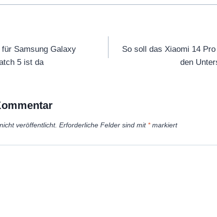
tion
2 für Samsung Galaxy
So soll das Xiaomi 14 Pro
tch 5 ist da
den Unter
 Kommentar
icht veröffentlicht.
Erforderliche Felder sind mit
*
markiert