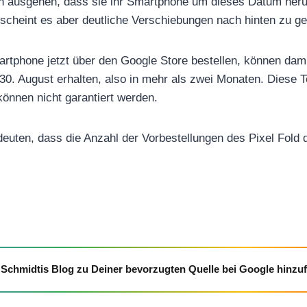
n ausgehen, dass sie ihr Smartphone um dieses Datum heru
 scheint es aber deutliche Verschiebungen nach hinten zu g
artphone jetzt über den Google Store bestellen, können dam
0. August erhalten, also in mehr als zwei Monaten. Diese 
önnen nicht garantiert werden.
deuten, dass die Anzahl der Vorbestellungen des Pixel Fold
Schmidtis Blog zu Deiner bevorzugten Quelle bei Google hinzu