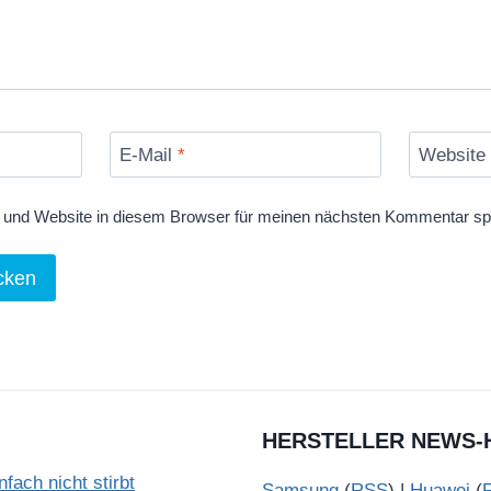
E-Mail
*
Website
und Website in diesem Browser für meinen nächsten Kommentar sp
HERSTELLER NEWS-
ach nicht stirbt
Samsung
(
RSS
) |
Huawei
(