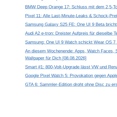
BMW Deep Orange 17: Schluss mit dem 2,5-T
Pixel 11: Alle Last-Minute-Leaks & Schock-Prei
Samsung Galaxy S25 FE: One UI 9 Beta bricht
Audi A2 e-tron: Dreister Aufpreis für dieselbe 
Samsung: One UI 9 Watch schickt Wear OS 7 a
An diesem Wochenende: Apps, Watch Faces, S
Wallpaper für Dich [08.08.2026]
Smart #1: 800-Volt-Upgrade lässt VW und Rena
Google Pixel Watch 5: Provokation gegen App
GTA 6: Sammler-Edition droht ohne Disc zu er