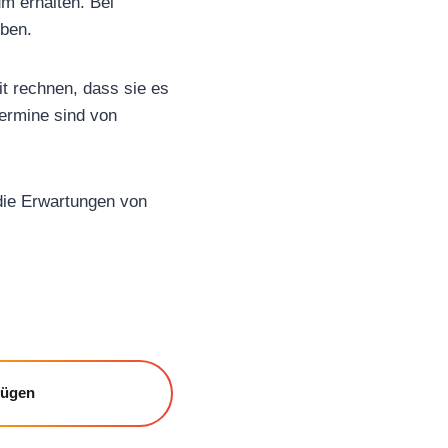
m erhalten. Bei
eben.
it rechnen, dass sie es
Termine sind von
 die Erwartungen von
fügen