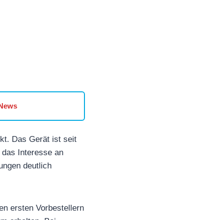
 News
t. Das Gerät ist seit
 das Interesse an
lungen deutlich
den ersten Vorbestellern