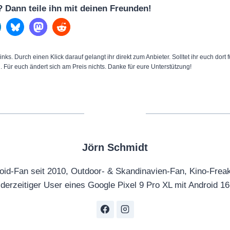
l? Dann teile ihn mit deinen Freunden!
inks. Durch einen Klick darauf gelangt ihr direkt zum Anbieter. Solltet ihr euch dort
n. Für euch ändert sich am Preis nichts. Danke für eure Unterstützung!
Jörn Schmidt
oid-Fan seit 2010, Outdoor- & Skandinavien-Fan, Kino-Frea
derzeitiger User eines Google Pixel 9 Pro XL mit Android 16