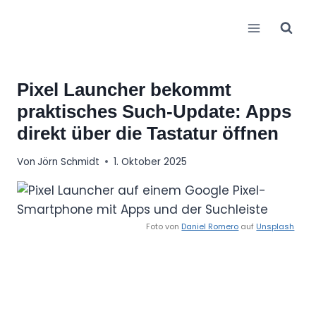
Zum
Inhalt
springen
Pixel Launcher bekommt
praktisches Such-Update: Apps
direkt über die Tastatur öffnen
Von
Jörn Schmidt
1. Oktober 2025
Foto von
Daniel Romero
auf
Unsplash