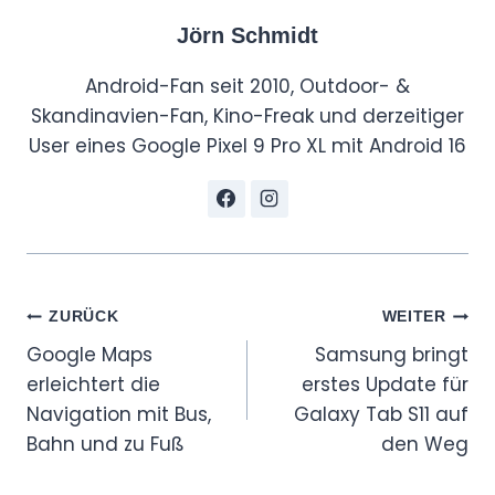
Jörn Schmidt
Android-Fan seit 2010, Outdoor- &
Skandinavien-Fan, Kino-Freak und derzeitiger
User eines Google Pixel 9 Pro XL mit Android 16
Beitragsnavigation
ZURÜCK
WEITER
Google Maps
Samsung bringt
erleichtert die
erstes Update für
Navigation mit Bus,
Galaxy Tab S11 auf
Bahn und zu Fuß
den Weg