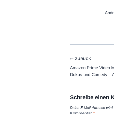
Andr
Beitragsnaviga
ZURÜCK
Amazon Prime Video Ma
Dokus und Comedy – Al
Schreibe einen
Deine E-Mail-Adresse wird n
Kommentar
*