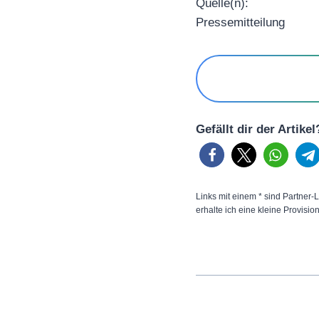
Quelle(n):
Pressemitteilung
Gefällt dir der Artike
Links mit einem * sind Partner-L
erhalte ich eine kleine Provisio