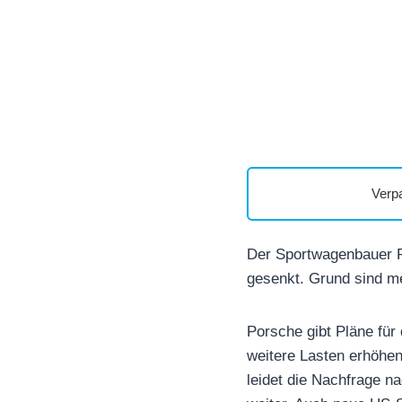
Verp
Der Sportwagenbauer Po
gesenkt. Grund sind m
Porsche gibt Pläne für 
weitere Lasten erhöhen
leidet die Nachfrage n