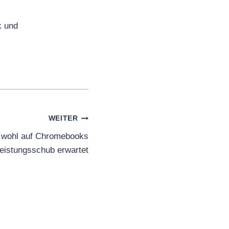
k und
WEITER
 wohl auf Chromebooks
Leistungsschub erwartet