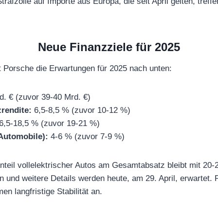
rafzölle auf Importe aus Europa, die seit April gelten, treff
Neue Finanzziele für 2025
t Porsche die Erwartungen für 2025 nach unten:
. € (zuvor 39-40 Mrd. €)
rendite:
6,5-8,5 % (zuvor 10-12 %)
6,5-18,5 % (zuvor 19-21 %)
Automobile):
4-6 % (zuvor 7-9 %)
nteil vollelektrischer Autos am Gesamtabsatz bleibt mit 20-
 und weitere Details werden heute, am 29. April, erwartet. 
 langfristige Stabilität an.