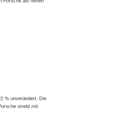
en Porsche als reinen
22 % unverändert. Die
Porsche strebt mit