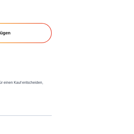
fügen
 für einen Kauf entscheiden,