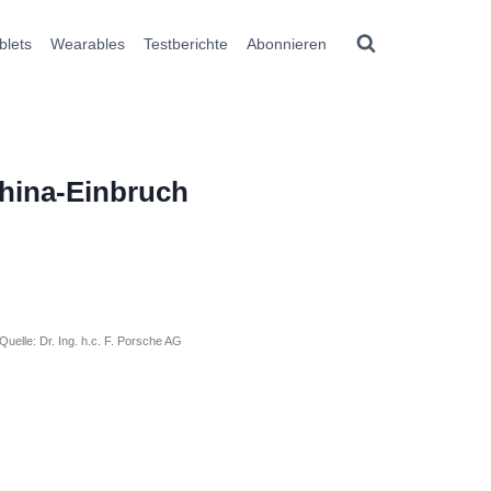
blets
Wearables
Testberichte
Abonnieren
China-Einbruch
Quelle: Dr. Ing. h.c. F. Porsche AG