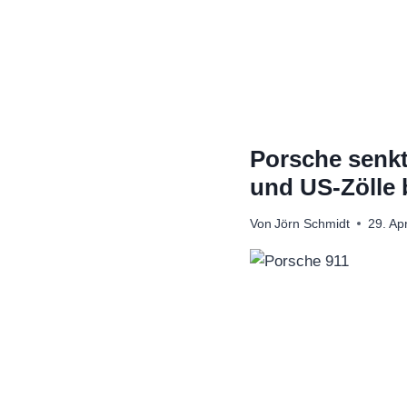
Zum
Inhalt
springen
Porsche senkt
und US-Zölle 
Von
Jörn Schmidt
29. Ap