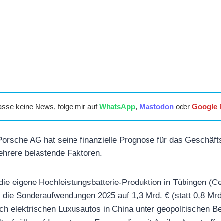
asse keine News, folge mir auf
WhatsApp
,
Mastodon
oder
Google
rsche AG hat seine finanzielle Prognose für das Geschäftsj
ehrere belastende Faktoren.
die eigene Hochleistungsbatterie-Produktion in Tübingen (Ce
 die Sonderaufwendungen 2025 auf 1,3 Mrd. € (statt 0,8 Mrd
ach elektrischen Luxusautos in China unter geopolitischen B