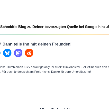
Schmidtis Blog zu Deiner bevorzugten Quelle bei Google hinzu
l? Dann teile ihn mit deinen Freunden!
inks. Durch einen Klick darauf gelangt ihr direkt zum Anbieter. Solltet ihr euch dort
n. Für euch ändert sich am Preis nichts. Danke für eure Unterstützung!