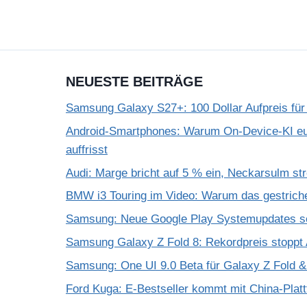
NEUESTE BEITRÄGE
Samsung Galaxy S27+: 100 Dollar Aufpreis für
Android-Smartphones: Warum On-Device-KI eu
auffrisst
Audi: Marge bricht auf 5 % ein, Neckarsulm st
BMW i3 Touring im Video: Warum das gestrich
Samsung: Neue Google Play Systemupdates so
Samsung Galaxy Z Fold 8: Rekordpreis stoppt 
Samsung: One UI 9.0 Beta für Galaxy Z Fold & F
Ford Kuga: E-Bestseller kommt mit China-Plat