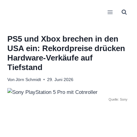
Zum
Inhalt
springen
PS5 und Xbox brechen in den
USA ein: Rekordpreise drücken
Hardware-Verkäufe auf
Tiefstand
Von
Jörn Schmidt
29. Juni 2026
Quelle: Sony