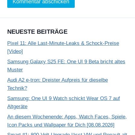
NEUESTE BEITRÄGE
Pixel 11: Alle Last-Minute-Leaks & Schock-Preise
[Video]
Samsung Galaxy S25 FE: One UI 9 Beta bricht altes
Muster
Audi A2 e-tron: Dreister Aufpreis für dieselbe
Technik?
Samsung: One UI 9 Watch schickt Wear OS 7 auf
Altgeräte
An diesem Wochenende: Apps, Watch Faces, Spiele,
Icon Packs und Wallpaper für Dich [08.08.2026]
Smart #1: 800-Volt-Upgrade lässt VW und Renault alt