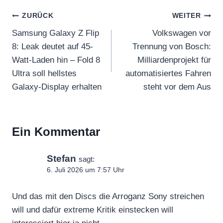
Beitragsnavigation
ZURÜCK
WEITER
Samsung Galaxy Z Flip
Volkswagen vor
8: Leak deutet auf 45-
Trennung von Bosch:
Watt-Laden hin – Fold 8
Milliardenprojekt für
Ultra soll hellstes
automatisiertes Fahren
Galaxy-Display erhalten
steht vor dem Aus
Ein Kommentar
Stefan
sagt:
6. Juli 2026 um 7:57 Uhr
Und das mit den Discs die Arroganz Sony streichen
will und dafür extreme Kritik einstecken will