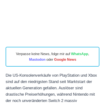
Verpasse keine News, folge mir auf
WhatsApp
,
Mastodon
oder
Google News
Die US-Konsolenverkäufe von PlayStation und Xbox
sind auf den niedrigsten Stand seit Marktstart der
aktuellen Generation gefallen. Auslöser sind
drastische Preiserhöhungen, während Nintendo mit
der noch unveränderten Switch 2 massiv