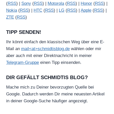
(
RSS
) |
Sony
(
RSS
) |
Motorola
(
RSS
) |
Honor
(
RSS
) |
Nokia
(
RSS
) |
HTC
(
RSS
) |
LG
(
RSS
) |
Apple
(
RSS
) |
ZTE
(
RSS
)
TIPP SENDEN!
Ihr könnt einfach den klassischen Weg über eine E-
Mail an
mail<at>schmidtisblog.de
wählen oder mir
aber auch mit einer Direktnachricht in meiner
Telegram-Gruppe
einen Tipp einsenden.
DIR GEFÄLLT SCHMIDTIS BLOG?
Mache mich zu Deiner bevorzugten Quelle bei
Google. Dadurch werden Dir meine neuesten Artikel
in deiner Google-Suche häufiger angezeigt.