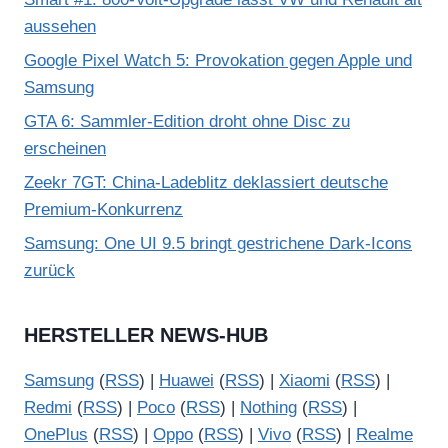
aussehen
Google Pixel Watch 5: Provokation gegen Apple und
Samsung
GTA 6: Sammler-Edition droht ohne Disc zu
erscheinen
Zeekr 7GT: China-Ladeblitz deklassiert deutsche
Premium-Konkurrenz
Samsung: One UI 9.5 bringt gestrichene Dark-Icons
zurück
HERSTELLER NEWS-HUB
Samsung
(
RSS
) |
Huawei
(
RSS
) |
Xiaomi
(
RSS
) |
Redmi
(
RSS
) |
Poco
(
RSS
) |
Nothing
(
RSS
) |
OnePlus
(
RSS
) |
Oppo
(
RSS
) |
Vivo
(
RSS
) |
Realme