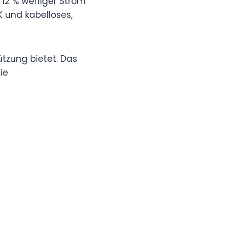
p 12 % weniger Strom
 und kabelloses,
ützung bietet. Das
ie