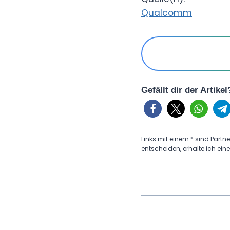
Qualcomm
Gefällt dir der Artike
Links mit einem * sind Partne
entscheiden, erhalte ich eine