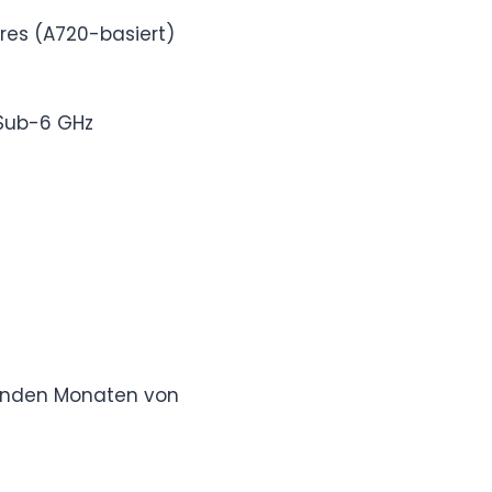
ores (A720-basiert)
Sub-6 GHz
enden Monaten von