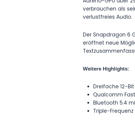
Adreno-GPU über 29 
verbrauchen als sei
verlustfreies Audio.
Der Snapdragon 6 Ge
eröffnet neue Mögli
Textzusammenfassu
Weitere Highlights:
Dreifache 12-Bit
Qualcomm FastCo
Bluetooth 5.4 m
Triple-Frequenz