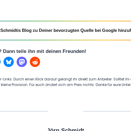
Schmidtis Blog zu Deiner bevorzugten Quelle bei Google hinzu
l? Dann teile ihn mit deinen Freunden!
r-Links. Durch einen Klick darauf gelangt ihr direkt zum Anbieter. Solltet ihr
 kleine Provision. Für euch ändert sich am Preis nichts. Danke für eure Unte
Jörn Schmidt