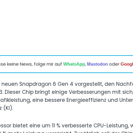
se keine News, folge mir auf
,
oder
WhatsApp
Mastodon
Goog
euen Snapdragon 6 Gen 4 vorgestellt, den Nachf
 Dieser Chip bringt einige Verbesserungen mit sich
fikleistung, eine bessere Energieeffizienz und Unte
 (KI).
ssor bietet eine um 11 % verbesserte CPU-Leistung,