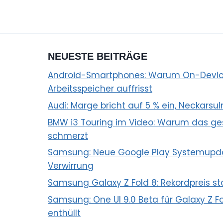
NEUESTE BEITRÄGE
Android-Smartphones: Warum On-Devic
Arbeitsspeicher auffrisst
Audi: Marge bricht auf 5 % ein, Neckarsu
BMW i3 Touring im Video: Warum das ges
schmerzt
Samsung: Neue Google Play Systemupda
Verwirrung
Samsung Galaxy Z Fold 8: Rekordpreis st
Samsung: One UI 9.0 Beta für Galaxy Z Fol
enthüllt