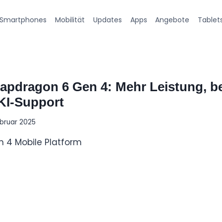
Smartphones
Mobilität
Updates
Apps
Angebote
Tablet
pdragon 6 Gen 4: Mehr Leistung, b
 KI-Support
ebruar 2025