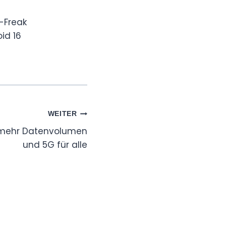
-Freak
id 16
WEITER
 mehr Datenvolumen
und 5G für alle