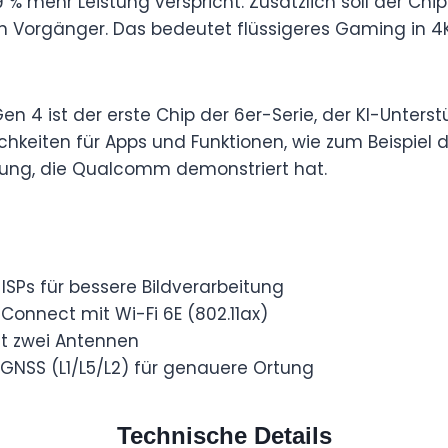
% mehr Leistung verspricht. Zusätzlich soll der Chi
n Vorgänger. Das bedeutet flüssigeres Gaming in 4K
n 4 ist der erste Chip der 6er-Serie, der KI-Unterst
chkeiten für Apps und Funktionen, wie zum Beispiel d
ng, die Qualcomm demonstriert hat.
 ISPs für bessere Bildverarbeitung
nnect mit Wi-Fi 6E (802.11ax)
it zwei Antennen
 GNSS (L1/L5/L2) für genauere Ortung
Technische Details