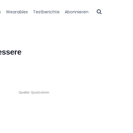
s
Wearables
Testberichte
Abonnieren
essere
Quelle: Qualcomm