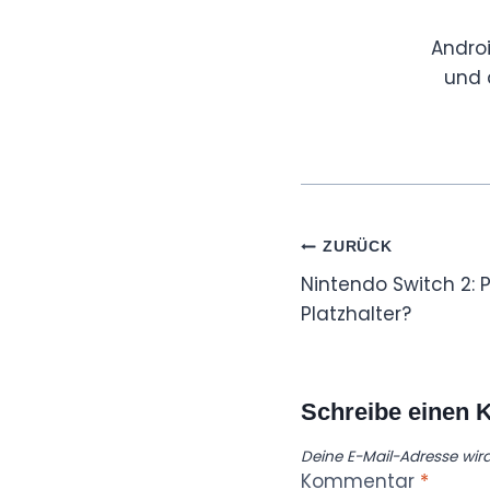
Andro
und 
Beitragsnaviga
ZURÜCK
Nintendo Switch 2: P
Platzhalter?
Schreibe einen
Deine E-Mail-Adresse wird 
Kommentar
*