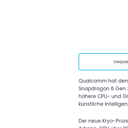
Verpas
Qualcomm hat den n
Snapdragon 6 Gen 3.
höhere CPU- und Gra
künstliche Intelligenz
Der neue Kryo-Proze