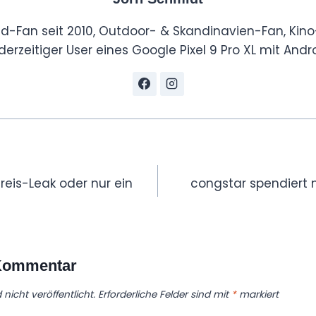
id-Fan seit 2010, Outdoor- & Skandinavien-Fan, Kino
derzeitiger User eines Google Pixel 9 Pro XL mit Andro
tion
reis-Leak oder nur ein
congstar spendiert
 Kommentar
nicht veröffentlicht.
Erforderliche Felder sind mit
*
markiert