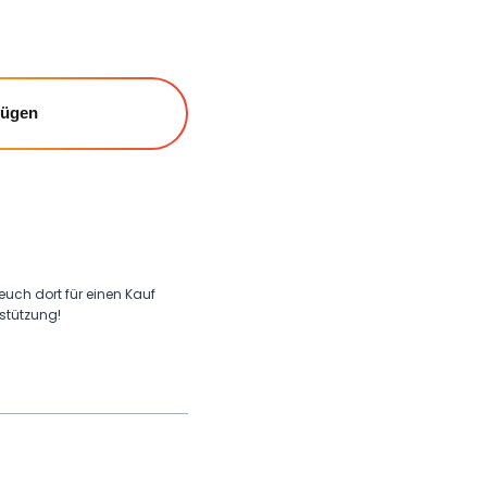
fügen
 euch dort für einen Kauf
rstützung!