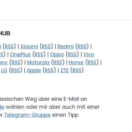
HUB
i
(
RSS
) |
Xiaomi
(
RSS
) |
Redmi
(
RSS
) |
SS
) |
OnePlus
(
RSS
) |
Oppo
(
RSS
) |
Vivo
ony
(
RSS
) |
Motorola
(
RSS
) |
Honor
(
RSS
) |
|
LG
(
RSS
) |
Apple
(
RSS
) |
ZTE
(
RSS
)
lassischen Weg über eine E-Mail an
de
wählen oder mir aber auch mit einer
er
Telegram-Gruppe
einen Tipp