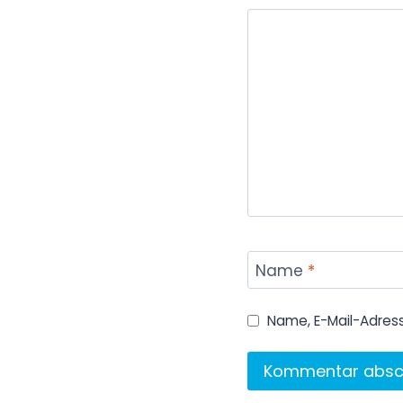
Name
*
Name, E-Mail-Adres