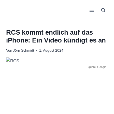
Zum
Inhalt
springen
RCS kommt endlich auf das
iPhone: Ein Video kündigt es an
Von
Jörn Schmidt
1. August 2024
Quelle: Google