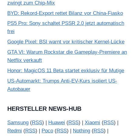
zwingt zum Chip-Mix
BYD: Rekord-Export rettet Bilanz vor China-Fiasko
PS5 Pro: Sony schaltet PSSR 2.0 jetzt automatisch
frei
Google Pixel: BSI warnt vor kritischer Kernel-Lücke
GTA VI: Warum Rockstar die Gameplay-Premiere an
Netflix verkauft
Honor: MagicOS 11 Beta startet exklusiv für Mutige
US-Automarkt: Trumps Anti-EV-Kurs isoliert US-
Autobauer
HERSTELLER NEWS-HUB
Samsung
(
RSS
) |
Huawei
(
RSS
) |
Xiaomi
(
RSS
) |
Redmi
(
RSS
) |
Poco
(
RSS
) |
Nothing
(
RSS
) |