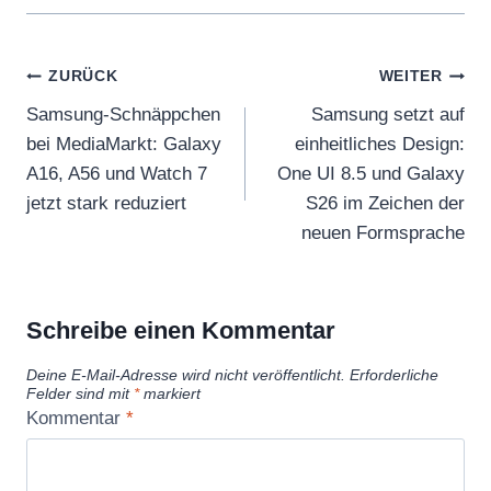
Beitragsnavigation
ZURÜCK
WEITER
Samsung-Schnäppchen
Samsung setzt auf
bei MediaMarkt: Galaxy
einheitliches Design:
A16, A56 und Watch 7
One UI 8.5 und Galaxy
jetzt stark reduziert
S26 im Zeichen der
neuen Formsprache
Schreibe einen Kommentar
Deine E-Mail-Adresse wird nicht veröffentlicht.
Erforderliche
Felder sind mit
*
markiert
Kommentar
*