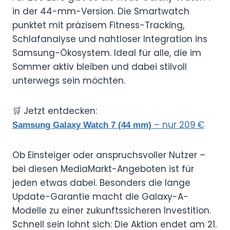
in der 44-mm-Version. Die Smartwatch
punktet mit präzisem Fitness-Tracking,
Schlafanalyse und nahtloser Integration ins
Samsung-Ökosystem. Ideal für alle, die im
Sommer aktiv bleiben und dabei stilvoll
unterwegs sein möchten.
🛒 Jetzt entdecken:
– nur 209 €
Samsung Galaxy Watch 7 (44 mm)
Ob Einsteiger oder anspruchsvoller Nutzer –
bei diesen MediaMarkt-Angeboten ist für
jeden etwas dabei. Besonders die lange
Update-Garantie macht die Galaxy-A-
Modelle zu einer zukunftssicheren Investition.
Schnell sein lohnt sich: Die Aktion endet am 21.