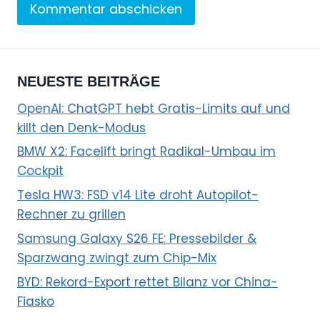
NEUESTE BEITRÄGE
OpenAI: ChatGPT hebt Gratis-Limits auf und
killt den Denk-Modus
BMW X2: Facelift bringt Radikal-Umbau im
Cockpit
Tesla HW3: FSD v14 Lite droht Autopilot-
Rechner zu grillen
Samsung Galaxy S26 FE: Pressebilder &
Sparzwang zwingt zum Chip-Mix
BYD: Rekord-Export rettet Bilanz vor China-
Fiasko