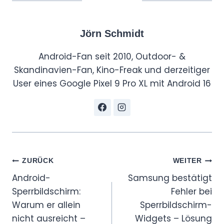
Jörn Schmidt
Android-Fan seit 2010, Outdoor- &
Skandinavien-Fan, Kino-Freak und derzeitiger
User eines Google Pixel 9 Pro XL mit Android 16
Beitragsnavigation
ZURÜCK
WEITER
Android-
Samsung bestätigt
Sperrbildschirm:
Fehler bei
Warum er allein
Sperrbildschirm-
nicht ausreicht –
Widgets – Lösung