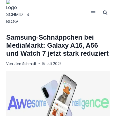
Zum
Inhalt
springen
Samsung-Schnäppchen bei
MediaMarkt: Galaxy A16, A56
und Watch 7 jetzt stark reduziert
Von
Jörn Schmidt
15. Juli 2025