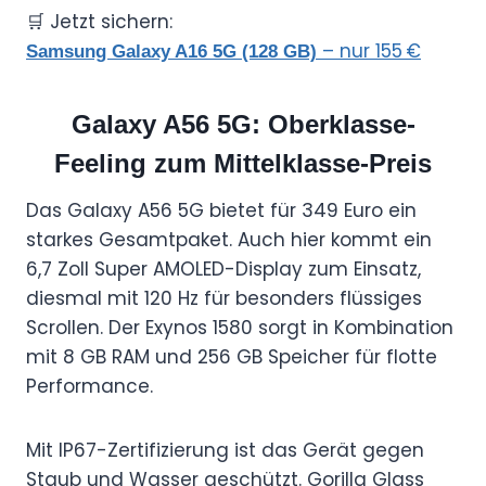
🛒 Jetzt sichern:
– nur 155 €
Samsung Galaxy A16 5G (128 GB)
Galaxy A56 5G: Oberklasse-
Feeling zum Mittelklasse-Preis
Das Galaxy A56 5G bietet für 349 Euro ein
starkes Gesamtpaket. Auch hier kommt ein
6,7 Zoll Super AMOLED-Display zum Einsatz,
diesmal mit 120 Hz für besonders flüssiges
Scrollen. Der Exynos 1580 sorgt in Kombination
mit 8 GB RAM und 256 GB Speicher für flotte
Performance.
Mit IP67-Zertifizierung ist das Gerät gegen
Staub und Wasser geschützt. Gorilla Glass