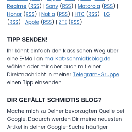
Realme
(
RSS
) |
Sony
(
RSS
) |
Motorola
(
RSS
) |
Honor
(
RSS
) |
Nokia
(
RSS
) |
HTC
(
RSS
) |
LG
(
RSS
) |
Apple
(
RSS
) |
ZTE
(
RSS
)
TIPP SENDEN!
Ihr könnt einfach den klassischen Weg über
eine E-Mail an
mail<at>schmidtisblog.de
wählen oder mir aber auch mit einer
Direktnachricht in meiner
Telegram-Gruppe
einen Tipp einsenden.
DIR GEFÄLLT SCHMIDTIS BLOG?
Mache mich zu Deiner bevorzugten Quelle bei
Google. Dadurch werden Dir meine neuesten
Artikel in deiner Google-Suche häufiger