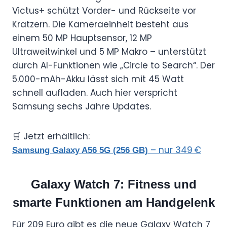
Victus+ schützt Vorder- und Rückseite vor
Kratzern. Die Kameraeinheit besteht aus
einem 50 MP Hauptsensor, 12 MP
Ultraweitwinkel und 5 MP Makro – unterstützt
durch AI-Funktionen wie „Circle to Search“. Der
5.000-mAh-Akku lässt sich mit 45 Watt
schnell aufladen. Auch hier verspricht
Samsung sechs Jahre Updates.
🛒 Jetzt erhältlich:
– nur 349 €
Samsung Galaxy A56 5G (256 GB)
Galaxy Watch 7: Fitness und
smarte Funktionen am Handgelenk
Für 209 Euro gibt es die neue Galaxy Watch 7