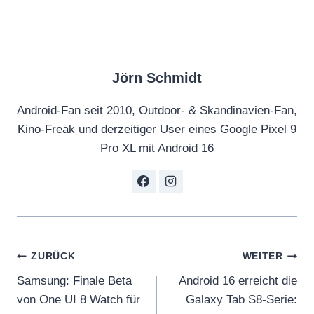
Jörn Schmidt
Android-Fan seit 2010, Outdoor- & Skandinavien-Fan,
Kino-Freak und derzeitiger User eines Google Pixel 9
Pro XL mit Android 16
Beitragsnavigation
ZURÜCK
WEITER
Samsung: Finale Beta
Android 16 erreicht die
von One UI 8 Watch für
Galaxy Tab S8-Serie: