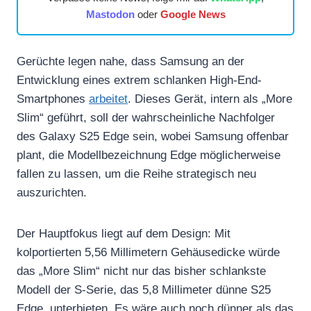
Mastodon
oder
Google News
Gerüchte legen nahe, dass Samsung an der
Entwicklung eines extrem schlanken High-End-
Smartphones
arbeitet
. Dieses Gerät, intern als „More
Slim“ geführt, soll der wahrscheinliche Nachfolger
des Galaxy S25 Edge sein, wobei Samsung offenbar
plant, die Modellbezeichnung Edge möglicherweise
fallen zu lassen, um die Reihe strategisch neu
auszurichten.
Der Hauptfokus liegt auf dem Design: Mit
kolportierten 5,56 Millimetern Gehäusedicke würde
das „More Slim“ nicht nur das bisher schlankste
Modell der S-Serie, das 5,8 Millimeter dünne S25
Edge, unterbieten. Es wäre auch noch dünner als das