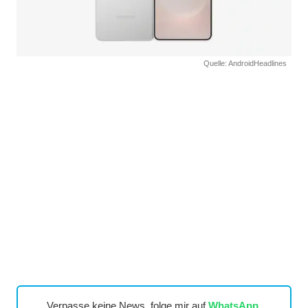
Quelle: AndroidHeadlines
Verpasse keine News, folge mir auf
WhatsApp
,