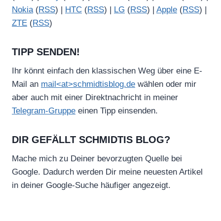
Nokia
(
RSS
) |
HTC
(
RSS
) |
LG
(
RSS
) |
Apple
(
RSS
) |
ZTE
(
RSS
)
TIPP SENDEN!
Ihr könnt einfach den klassischen Weg über eine E-
Mail an
mail<at>schmidtisblog.de
wählen oder mir
aber auch mit einer Direktnachricht in meiner
Telegram-Gruppe
einen Tipp einsenden.
DIR GEFÄLLT SCHMIDTIS BLOG?
Mache mich zu Deiner bevorzugten Quelle bei
Google. Dadurch werden Dir meine neuesten Artikel
in deiner Google-Suche häufiger angezeigt.