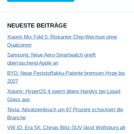
NEUESTE BEITRÄGE
Xiaomi Mix Fold 5: Riskanter Chip-Wechsel ohne
Qualcomm
Samsung: Neue Aero-Smartwatch greift
überraschend Apple an
BYD: Neue Feststoffakku-Patente bremsen Hype bis
2027
Xiaomi: HyperOS 4 sperrt ältere Handys bei Liquid
Glass aus
Tesla: Absatzeinbruch um 67 Prozent schockiert die
Branche
VW ID. Era 5X: Chinas Blitz-SUV lässt Wolfsburg alt