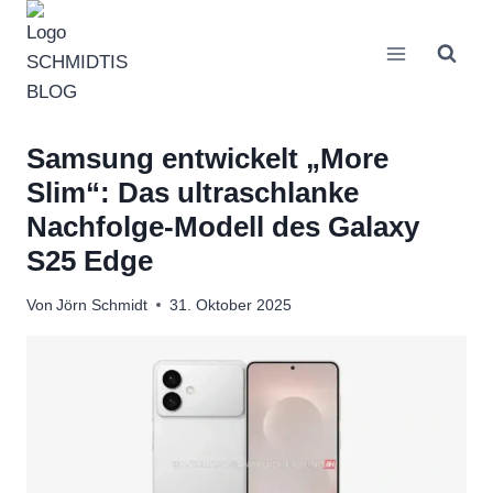
Zum
Inhalt
springen
Samsung entwickelt „More
Slim“: Das ultraschlanke
Nachfolge-Modell des Galaxy
S25 Edge
Von
Jörn Schmidt
31. Oktober 2025