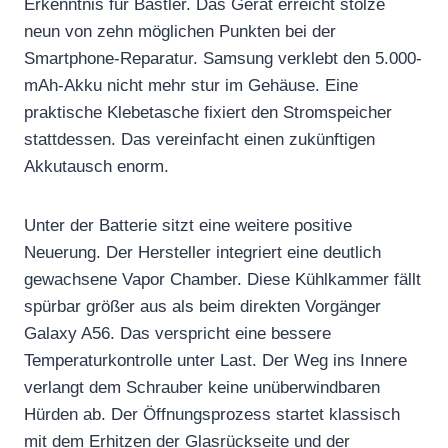
Erkenntnis für Bastler. Das Gerät erreicht stolze
neun von zehn möglichen Punkten bei der
Smartphone-Reparatur. Samsung verklebt den 5.000-
mAh-Akku nicht mehr stur im Gehäuse. Eine
praktische Klebetasche fixiert den Stromspeicher
stattdessen. Das vereinfacht einen zukünftigen
Akkutausch enorm.
Unter der Batterie sitzt eine weitere positive
Neuerung. Der Hersteller integriert eine deutlich
gewachsene Vapor Chamber. Diese Kühlkammer fällt
spürbar größer aus als beim direkten Vorgänger
Galaxy A56. Das verspricht eine bessere
Temperaturkontrolle unter Last. Der Weg ins Innere
verlangt dem Schrauber keine unüberwindbaren
Hürden ab. Der Öffnungsprozess startet klassisch
mit dem Erhitzen der Glasrückseite und der