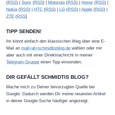
(
RSS
) |
Sony
(
RSS
) |
Motorola
(
RSS
) |
Honor
(
RSS
) |
Nokia
(
RSS
) |
HTC
(
RSS
) |
LG
(
RSS
) |
Apple
(
RSS
) |
ZTE
(
RSS
)
TIPP SENDEN!
Ihr könnt einfach den klassischen Weg über eine E-
Mail an
mail<at>schmidtisblog.de
wählen oder mir
aber auch mit einer Direktnachricht in meiner
Telegram-Gruppe
einen Tipp einsenden.
DIR GEFÄLLT SCHMIDTIS BLOG?
Mache mich zu Deiner bevorzugten Quelle bei
Google. Dadurch werden Dir meine neuesten Artikel
in deiner Google-Suche häufiger angezeigt.