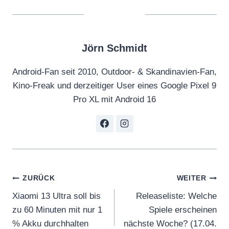
Jörn Schmidt
Android-Fan seit 2010, Outdoor- & Skandinavien-Fan,
Kino-Freak und derzeitiger User eines Google Pixel 9
Pro XL mit Android 16
Beitragsnavigation
ZURÜCK
WEITER
Xiaomi 13 Ultra soll bis
Releaseliste: Welche
zu 60 Minuten mit nur 1
Spiele erscheinen
% Akku durchhalten
nächste Woche? (17.04.