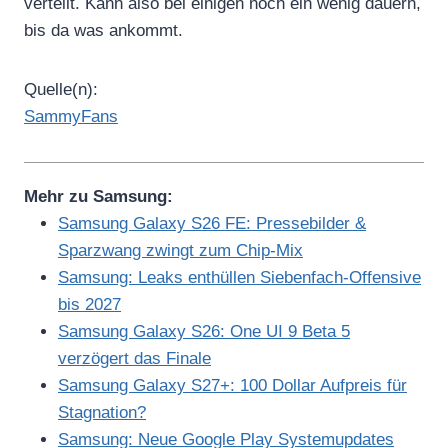
verteilt. Kann also bei einigen noch ein wenig dauern,
bis da was ankommt.
Quelle(n):
SammyFans
Mehr zu Samsung:
Samsung Galaxy S26 FE: Pressebilder &
Sparzwang zwingt zum Chip-Mix
Samsung: Leaks enthüllen Siebenfach-Offensive
bis 2027
Samsung Galaxy S26: One UI 9 Beta 5
verzögert das Finale
Samsung Galaxy S27+: 100 Dollar Aufpreis für
Stagnation?
Samsung: Neue Google Play Systemupdates