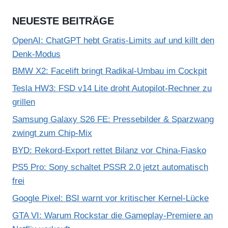
NEUESTE BEITRÄGE
OpenAI: ChatGPT hebt Gratis-Limits auf und killt den
Denk-Modus
BMW X2: Facelift bringt Radikal-Umbau im Cockpit
Tesla HW3: FSD v14 Lite droht Autopilot-Rechner zu
grillen
Samsung Galaxy S26 FE: Pressebilder & Sparzwang
zwingt zum Chip-Mix
BYD: Rekord-Export rettet Bilanz vor China-Fiasko
PS5 Pro: Sony schaltet PSSR 2.0 jetzt automatisch
frei
Google Pixel: BSI warnt vor kritischer Kernel-Lücke
GTA VI: Warum Rockstar die Gameplay-Premiere an