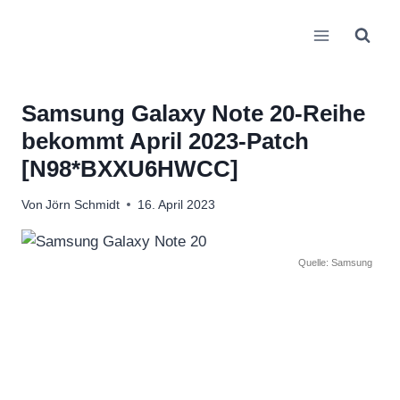
Zum
Inhalt
springen
Samsung Galaxy Note 20-Reihe
bekommt April 2023-Patch
[N98*BXXU6HWCC]
Von
Jörn Schmidt
16. April 2023
Quelle: Samsung