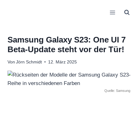
Zum
Inhalt
springen
Samsung Galaxy S23: One UI 7
Beta-Update steht vor der Tür!
Von
Jörn Schmidt
12. März 2025
Quelle: Samsung