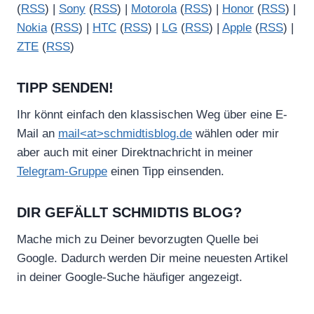
(
RSS
) |
Sony
(
RSS
) |
Motorola
(
RSS
) |
Honor
(
RSS
) |
Nokia
(
RSS
) |
HTC
(
RSS
) |
LG
(
RSS
) |
Apple
(
RSS
) |
ZTE
(
RSS
)
TIPP SENDEN!
Ihr könnt einfach den klassischen Weg über eine E-
Mail an
mail<at>schmidtisblog.de
wählen oder mir
aber auch mit einer Direktnachricht in meiner
Telegram-Gruppe
einen Tipp einsenden.
DIR GEFÄLLT SCHMIDTIS BLOG?
Mache mich zu Deiner bevorzugten Quelle bei
Google. Dadurch werden Dir meine neuesten Artikel
in deiner Google-Suche häufiger angezeigt.