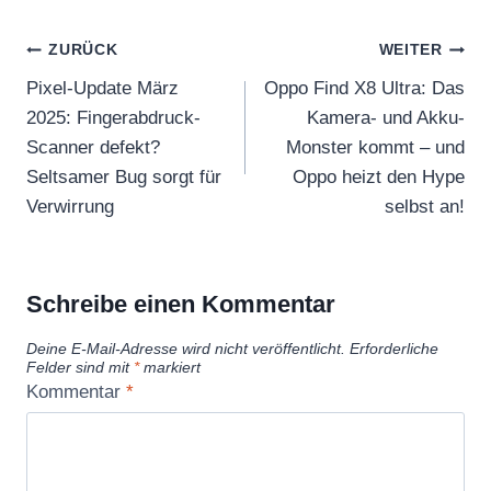
Beitragsnavigation
ZURÜCK
WEITER
Pixel-Update März
Oppo Find X8 Ultra: Das
2025: Fingerabdruck-
Kamera- und Akku-
Scanner defekt?
Monster kommt – und
Seltsamer Bug sorgt für
Oppo heizt den Hype
Verwirrung
selbst an!
Schreibe einen Kommentar
Deine E-Mail-Adresse wird nicht veröffentlicht.
Erforderliche
Felder sind mit
*
markiert
Kommentar
*