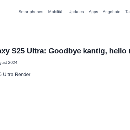
Smartphones
Mobilität
Updates
Apps
Angebote
Ta
y S25 Ultra: Goodbye kantig, hello 
gust 2024