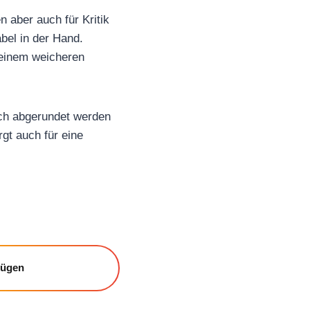
 aber auch für Kritik
bel in der Hand.
einem weicheren
ich abgerundet werden
gt auch für eine
fügen