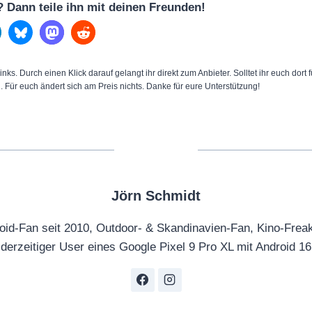
l? Dann teile ihn mit deinen Freunden!
inks. Durch einen Klick darauf gelangt ihr direkt zum Anbieter. Solltet ihr euch dort
n. Für euch ändert sich am Preis nichts. Danke für eure Unterstützung!
Jörn Schmidt
oid-Fan seit 2010, Outdoor- & Skandinavien-Fan, Kino-Frea
derzeitiger User eines Google Pixel 9 Pro XL mit Android 16