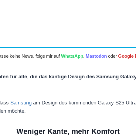
asse keine News, folge mir auf
WhatsApp
,
Mastodon
oder
Google
ten für alle, die das kantige Design des Samsung Galaxy
 dass
Samsung
am Design des kommenden Galaxy S25 Ultra a
den möchte.
Weniger Kante, mehr Komfort