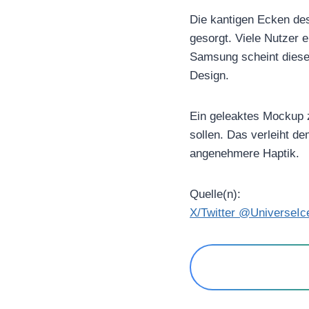
Die kantigen Ecken de
gesorgt. Viele Nutzer 
Samsung scheint diese
Design.
Ein geleaktes Mockup 
sollen. Das verleiht d
angenehmere Haptik.
Quelle(n):
X/Twitter @UniverseIc