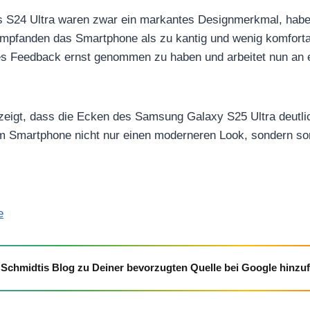
s S24 Ultra waren zwar ein markantes Designmerkmal, haben
empfanden das Smartphone als zu kantig und wenig komforta
s Feedback ernst genommen zu haben und arbeitet nun an 
zeigt, dass die Ecken des Samsung Galaxy S25 Ultra deutl
em Smartphone nicht nur einen moderneren Look, sondern sor
e
Schmidtis Blog zu Deiner bevorzugten Quelle bei Google hinzu