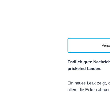
Verp
Endlich gute Nachrich
prickelnd fanden.
Ein neues Leak zeigt,
allem die Ecken abrun