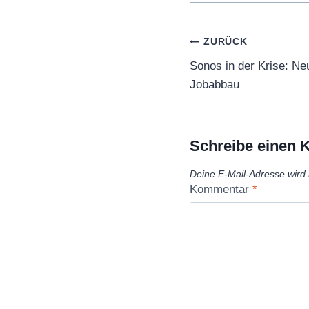
Beitragsnaviga
ZURÜCK
Sonos in der Krise: Ne
Jobabbau
Schreibe einen
Deine E-Mail-Adresse wird n
Kommentar
*