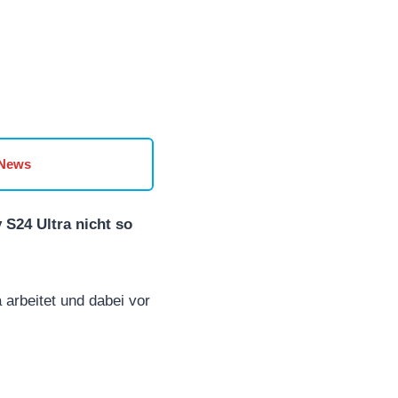
 News
 S24 Ultra nicht so
rbeitet und dabei vor