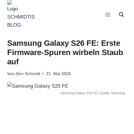
Zum
Inhalt
springen
Samsung Galaxy S26 FE: Erste
Firmware-Spuren wirbeln Staub
auf
Von
Jörn Schmidt
21. Mai 2026
Samsung Galaxy S25 FE | Quelle: Samsung