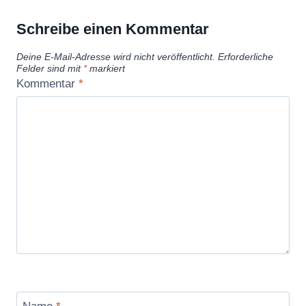
Schreibe einen Kommentar
Deine E-Mail-Adresse wird nicht veröffentlicht.
Erforderliche
Felder sind mit
*
markiert
Kommentar
*