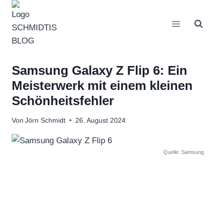
Zum
Inhalt
springen
Samsung Galaxy Z Flip 6: Ein
Meisterwerk mit einem kleinen
Schönheitsfehler
Von
Jörn Schmidt
26. August 2024
Quelle: Samsung