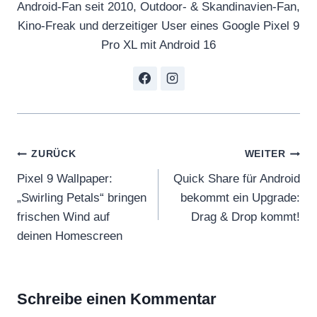
Android-Fan seit 2010, Outdoor- & Skandinavien-Fan,
Kino-Freak und derzeitiger User eines Google Pixel 9
Pro XL mit Android 16
Beitragsnavigation
ZURÜCK
WEITER
Pixel 9 Wallpaper:
Quick Share für Android
„Swirling Petals“ bringen
bekommt ein Upgrade:
frischen Wind auf
Drag & Drop kommt!
deinen Homescreen
Schreibe einen Kommentar