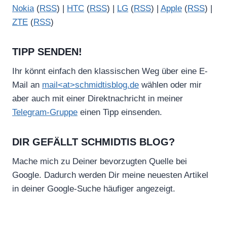
Nokia
(
RSS
) |
HTC
(
RSS
) |
LG
(
RSS
) |
Apple
(
RSS
) |
ZTE
(
RSS
)
TIPP SENDEN!
Ihr könnt einfach den klassischen Weg über eine E-
Mail an
mail<at>schmidtisblog.de
wählen oder mir
aber auch mit einer Direktnachricht in meiner
Telegram-Gruppe
einen Tipp einsenden.
DIR GEFÄLLT SCHMIDTIS BLOG?
Mache mich zu Deiner bevorzugten Quelle bei
Google. Dadurch werden Dir meine neuesten Artikel
in deiner Google-Suche häufiger angezeigt.