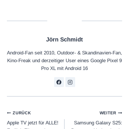
Jörn Schmidt
Android-Fan seit 2010, Outdoor- & Skandinavien-Fan,
Kino-Freak und derzeitiger User eines Google Pixel 9
Pro XL mit Android 16
Beitragsnavigation
ZURÜCK
WEITER
Apple TV jetzt für ALLE!
Samsung Galaxy S25: