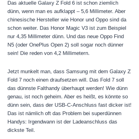
Das aktuelle Galaxy Z Fold 6 ist schon ziemlich
dünn, wenn man es aufklappt – 5,6 Millimeter. Aber
chinesische Hersteller wie Honor und Oppo sind da
schon weiter. Das Honor Magic V3 ist zum Beispiel
nur 4,35 Millimeter dünn. Und das neue Oppo Find
N5 (oder OnePlus Open 2) soll sogar noch dünner
sein! Die reden von 4,2 Millimetern.
Jetzt munkelt man, dass Samsung mit dem Galaxy Z
Fold 7 noch einen draufsetzen will. Das Fold 7 soll
das dünnste Falthandy überhaupt werden! Wie dünn
genau, ist noch geheim. Aber es heißt, es könnte so
dünn sein, dass der USB-C-Anschluss fast dicker ist!
Das ist nämlich oft das Problem bei superdünnen
Handys: Irgendwann ist der Ladeanschluss das
dickste Teil.