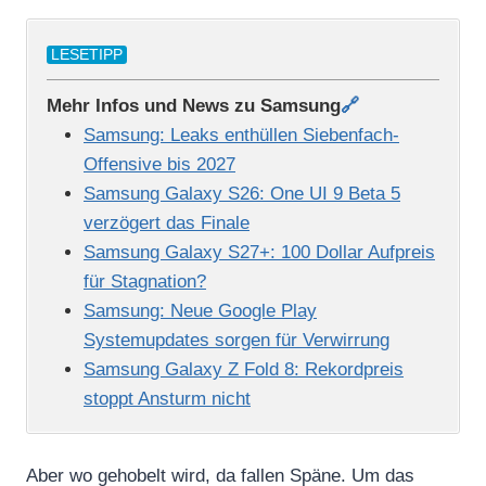
LESETIPP
Mehr Infos und News zu Samsung
🔗
Samsung: Leaks enthüllen Siebenfach-
Offensive bis 2027
Samsung Galaxy S26: One UI 9 Beta 5
verzögert das Finale
Samsung Galaxy S27+: 100 Dollar Aufpreis
für Stagnation?
Samsung: Neue Google Play
Systemupdates sorgen für Verwirrung
Samsung Galaxy Z Fold 8: Rekordpreis
stoppt Ansturm nicht
Aber wo gehobelt wird, da fallen Späne. Um das