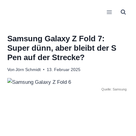
Zum
Inhalt
springen
Samsung Galaxy Z Fold 7:
Super dünn, aber bleibt der S
Pen auf der Strecke?
Von
Jörn Schmidt
13. Februar 2025
Quelle: Samsung