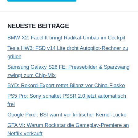
NEUESTE BEITRÄGE
BMW X2: Facelift bringt Radikal-Umbau im Cockpit
Tesla HW3: FSD v14 Lite droht Autopilot-Rechner zu
grillen
Samsung Galaxy S26 FE: Pressebilder & Sparzwang
zwingt zum Chip-Mix
BYD: Rekord-Export rettet Bilanz vor China-Fiasko
PS5 Pro: Sony schaltet PSSR 2.0 jetzt automatisch
frei
Google Pixel: BSI warnt vor kritischer Kernel-Lücke
GTA VI: Warum Rockstar die Gameplay-Premiere an
Netflix verkauft