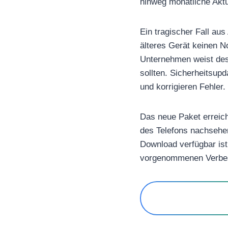
hinweg monatliche Aktu
Ein tragischer Fall au
älteres Gerät keinen N
Unternehmen weist desh
sollten. Sicherheitsup
und korrigieren Fehler.
Das neue Paket erreich
des Telefons nachsehen
Download verfügbar ist
vorgenommenen Verbess