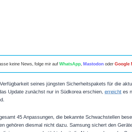
asse keine News, folge mir auf
WhatsApp
,
Mastodon
oder
Google
Verfügbarkeit seines jüngsten Sicherheitspakets für die akt
as Update zunächst nur in Südkorea erschien,
erreicht
es n
d.
gesamt 45 Anpassungen, die bekannte Schwachstellen bese
n gehören diesmal nicht dazu. Samsung sichert den Geräte