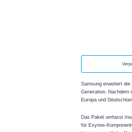
Verp
Samsung erweitert die 
Generation. Nachdem d
Europa und Deutschlan
Das Paket umfasst ins
für Exynos-Komponente