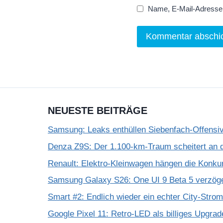
Name, E-Mail-Adresse 
NEUESTE BEITRÄGE
Samsung: Leaks enthüllen Siebenfach-Offensiv
Denza Z9S: Der 1.100-km-Traum scheitert an 
Renault: Elektro-Kleinwagen hängen die Konku
Samsung Galaxy S26: One UI 9 Beta 5 verzöge
Smart #2: Endlich wieder ein echter City-Strom
Google Pixel 11: Retro-LED als billiges Upgra