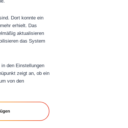
ie.
ind. Dort konnte ein
mehr erhielt. Das
elmäßig aktualisieren
bilisieren das System
in den Einstellungen
üpunkt zeigt an, ob ein
 um von den
fügen