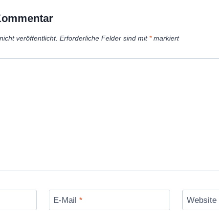
 Kommentar
icht veröffentlicht.
Erforderliche Felder sind mit
*
markiert
E-Mail
*
Website