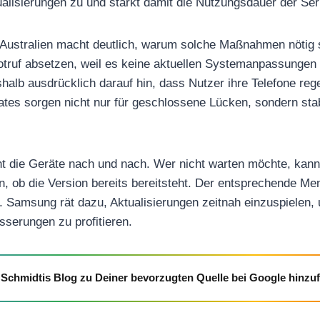
alisierungen zu und stärkt damit die Nutzungsdauer der Ser
s Australien macht deutlich, warum solche Maßnahmen nötig s
otruf absetzen, weil es keine aktuellen Systemanpassungen 
alb ausdrücklich darauf hin, dass Nutzer ihre Telefone reg
dates sorgen nicht nur für geschlossene Lücken, sondern sta
t die Geräte nach und nach. Wer nicht warten möchte, kann 
, ob die Version bereits bereitsteht. Der entsprechende Men
. Samsung rät dazu, Aktualisierungen zeitnah einzuspielen,
erungen zu profitieren.
Schmidtis Blog zu Deiner bevorzugten Quelle bei Google hinzu