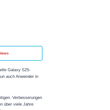
 News
uelle Galaxy S25-
un auch Anwender in
itigen. Verbesserungen
n über viele Jahre