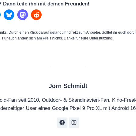
l? Dann teile ihn mit deinen Freunden!
inks. Durch einen Klick darauf gelangt ihr direkt zum Anbieter. Solltet ihr euch dort
n. Für euch ändert sich am Preis nichts. Danke für eure Unterstützung!
Jörn Schmidt
oid-Fan seit 2010, Outdoor- & Skandinavien-Fan, Kino-Frea
derzeitiger User eines Google Pixel 9 Pro XL mit Android 16