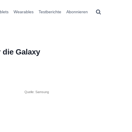
blets
Wearables
Testberichte
Abonnieren
 die Galaxy
Quelle: Samsung