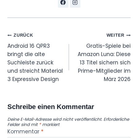
Beitragsnavigation
ZURÜCK
WEITER
Android 16 QPR3
Gratis-Spiele bei
bringt die alte
Amazon Luna: Diese
Suchleiste zurück
13 Titel sichern sich
und streicht Material
Prime-Mitglieder im
3 Expressive Design
März 2026
Schreibe einen Kommentar
Deine E-Mail-Adresse wird nicht veröffentlicht.
Erforderliche
Felder sind mit
*
markiert
Kommentar
*