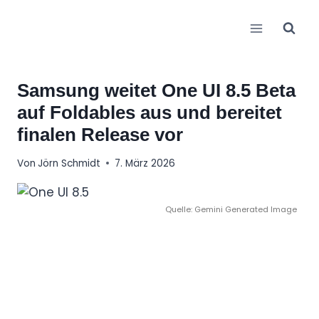
Zum
Inhalt
springen
Samsung weitet One UI 8.5 Beta
auf Foldables aus und bereitet
finalen Release vor
Von
Jörn Schmidt
7. März 2026
Quelle: Gemini Generated Image