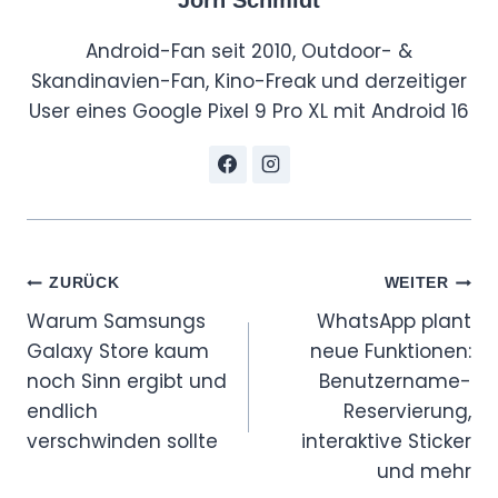
Android-Fan seit 2010, Outdoor- &
Skandinavien-Fan, Kino-Freak und derzeitiger
User eines Google Pixel 9 Pro XL mit Android 16
Beitragsnavigation
ZURÜCK
WEITER
Warum Samsungs
WhatsApp plant
Galaxy Store kaum
neue Funktionen:
noch Sinn ergibt und
Benutzername-
endlich
Reservierung,
verschwinden sollte
interaktive Sticker
und mehr