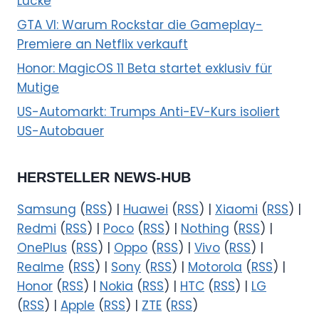
Lücke
GTA VI: Warum Rockstar die Gameplay-
Premiere an Netflix verkauft
Honor: MagicOS 11 Beta startet exklusiv für
Mutige
US-Automarkt: Trumps Anti-EV-Kurs isoliert
US-Autobauer
HERSTELLER NEWS-HUB
Samsung
(
RSS
) |
Huawei
(
RSS
) |
Xiaomi
(
RSS
) |
Redmi
(
RSS
) |
Poco
(
RSS
) |
Nothing
(
RSS
) |
OnePlus
(
RSS
) |
Oppo
(
RSS
) |
Vivo
(
RSS
) |
Realme
(
RSS
) |
Sony
(
RSS
) |
Motorola
(
RSS
) |
Honor
(
RSS
) |
Nokia
(
RSS
) |
HTC
(
RSS
) |
LG
(
RSS
) |
Apple
(
RSS
) |
ZTE
(
RSS
)