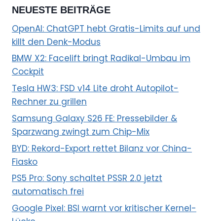
NEUESTE BEITRÄGE
OpenAI: ChatGPT hebt Gratis-Limits auf und
killt den Denk-Modus
BMW X2: Facelift bringt Radikal-Umbau im
Cockpit
Tesla HW3: FSD v14 Lite droht Autopilot-
Rechner zu grillen
Samsung Galaxy S26 FE: Pressebilder &
Sparzwang zwingt zum Chip-Mix
BYD: Rekord-Export rettet Bilanz vor China-
Fiasko
PS5 Pro: Sony schaltet PSSR 2.0 jetzt
automatisch frei
Google Pixel: BSI warnt vor kritischer Kernel-