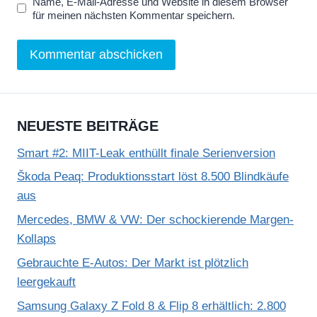
Name, E-Mail-Adresse und Website in diesem Browser
für meinen nächsten Kommentar speichern.
NEUESTE BEITRÄGE
Smart #2: MIIT-Leak enthüllt finale Serienversion
Škoda Peaq: Produktionsstart löst 8.500 Blindkäufe
aus
Mercedes, BMW & VW: Der schockierende Margen-
Kollaps
Gebrauchte E-Autos: Der Markt ist plötzlich
leergekauft
Samsung Galaxy Z Fold 8 & Flip 8 erhältlich: 2.800