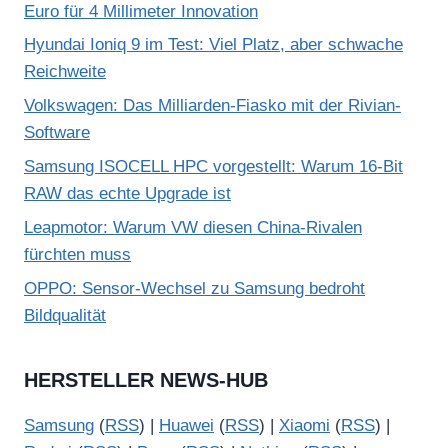
Euro für 4 Millimeter Innovation
Hyundai Ioniq 9 im Test: Viel Platz, aber schwache
Reichweite
Volkswagen: Das Milliarden-Fiasko mit der Rivian-
Software
Samsung ISOCELL HPC vorgestellt: Warum 16-Bit
RAW das echte Upgrade ist
Leapmotor: Warum VW diesen China-Rivalen
fürchten muss
OPPO: Sensor-Wechsel zu Samsung bedroht
Bildqualität
HERSTELLER NEWS-HUB
Samsung
(
RSS
) |
Huawei
(
RSS
) |
Xiaomi
(
RSS
) |