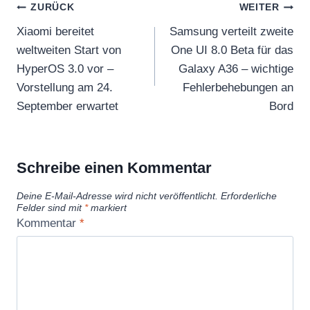
Beitragsnavigation
ZURÜCK
WEITER
Xiaomi bereitet
Samsung verteilt zweite
weltweiten Start von
One UI 8.0 Beta für das
HyperOS 3.0 vor –
Galaxy A36 – wichtige
Vorstellung am 24.
Fehlerbehebungen an
September erwartet
Bord
Schreibe einen Kommentar
Deine E-Mail-Adresse wird nicht veröffentlicht.
Erforderliche
Felder sind mit
*
markiert
Kommentar
*