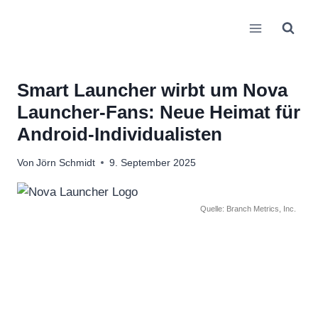
Zum
Inhalt
springen
Smart Launcher wirbt um Nova
Launcher-Fans: Neue Heimat für
Android-Individualisten
Von
Jörn Schmidt
9. September 2025
Quelle: Branch Metrics, Inc.