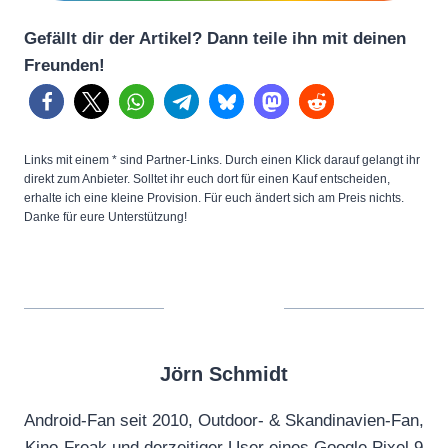
Gefällt dir der Artikel? Dann teile ihn mit deinen
Freunden!
Links mit einem * sind Partner-Links. Durch einen Klick darauf gelangt ihr
direkt zum Anbieter. Solltet ihr euch dort für einen Kauf entscheiden,
erhalte ich eine kleine Provision. Für euch ändert sich am Preis nichts.
Danke für eure Unterstützung!
Jörn Schmidt
Android-Fan seit 2010, Outdoor- & Skandinavien-Fan,
Kino-Freak und derzeitiger User eines Google Pixel 9