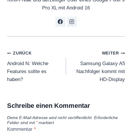
Pro XL mit Android 16
Beitragsnavigation
ZURÜCK
WEITER
Android N: Welche
Samsung Galaxy A5
Features sollte es
Nachfolger kommt mit
haben?
HD-Display
Schreibe einen Kommentar
Deine E-Mail-Adresse wird nicht veröffentlicht.
Erforderliche
Felder sind mit
*
markiert
Kommentar
*