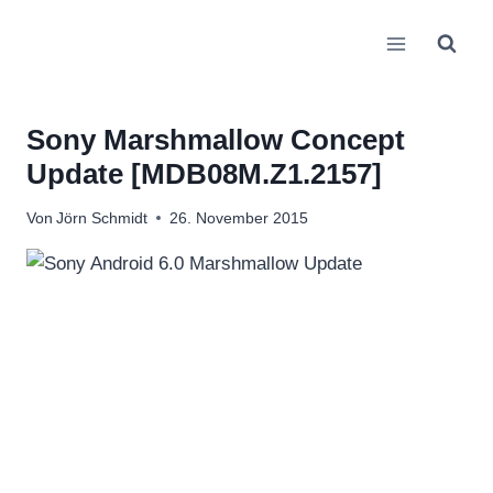
Zum
Inhalt
springen
Sony Marshmallow Concept
Update [MDB08M.Z1.2157]
Von
Jörn Schmidt
26. November 2015