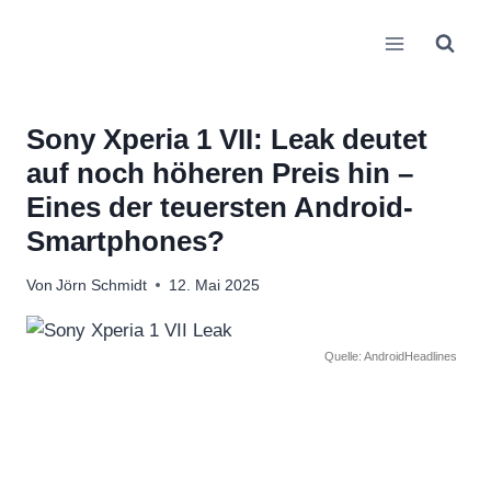
Zum
Inhalt
springen
Sony Xperia 1 VII: Leak deutet
auf noch höheren Preis hin –
Eines der teuersten Android-
Smartphones?
Von
Jörn Schmidt
12. Mai 2025
Quelle: AndroidHeadlines