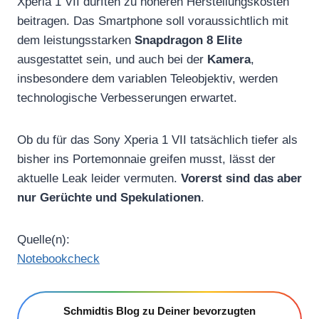
Xperia 1 VII dürften zu höheren Herstellungskosten
beitragen. Das Smartphone soll voraussichtlich mit
dem leistungsstarken
Snapdragon 8 Elite
ausgestattet sein, und auch bei der
Kamera
,
insbesondere dem variablen Teleobjektiv, werden
technologische Verbesserungen erwartet.
Ob du für das Sony Xperia 1 VII tatsächlich tiefer als
bisher ins Portemonnaie greifen musst, lässt der
aktuelle Leak leider vermuten.
Vorerst sind das aber
nur Gerüchte und Spekulationen
.
Quelle(n):
Notebookcheck
Schmidtis Blog zu Deiner bevorzugten