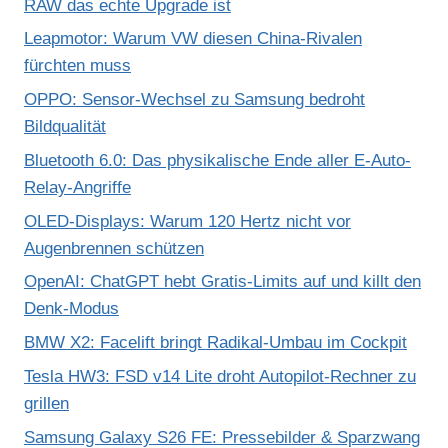
RAW das echte Upgrade ist
Leapmotor: Warum VW diesen China-Rivalen
fürchten muss
OPPO: Sensor-Wechsel zu Samsung bedroht
Bildqualität
Bluetooth 6.0: Das physikalische Ende aller E-Auto-
Relay-Angriffe
OLED-Displays: Warum 120 Hertz nicht vor
Augenbrennen schützen
OpenAI: ChatGPT hebt Gratis-Limits auf und killt den
Denk-Modus
BMW X2: Facelift bringt Radikal-Umbau im Cockpit
Tesla HW3: FSD v14 Lite droht Autopilot-Rechner zu
grillen
Samsung Galaxy S26 FE: Pressebilder & Sparzwang