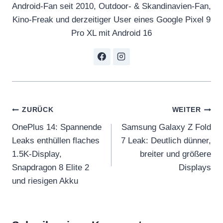
Android-Fan seit 2010, Outdoor- & Skandinavien-Fan,
Kino-Freak und derzeitiger User eines Google Pixel 9
Pro XL mit Android 16
Beitragsnavigation
ZURÜCK
WEITER
OnePlus 14: Spannende
Samsung Galaxy Z Fold
Leaks enthüllen flaches
7 Leak: Deutlich dünner,
1.5K-Display,
breiter und größere
Snapdragon 8 Elite 2
Displays
und riesigen Akku