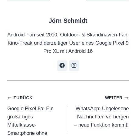
Jörn Schmidt
Android-Fan seit 2010, Outdoor- & Skandinavien-Fan,
Kino-Freak und derzeitiger User eines Google Pixel 9
Pro XL mit Android 16
Beitragsnavigation
ZURÜCK
WEITER
Google Pixel 8a: Ein
WhatsApp: Ungelesene
großartiges
Nachrichten verbergen
Mittelklasse-
– neue Funktion kommt!
Smartphone ohne