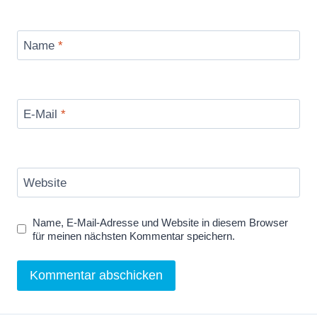
Name
*
E-Mail
*
Website
Name, E-Mail-Adresse und Website in diesem Browser
für meinen nächsten Kommentar speichern.