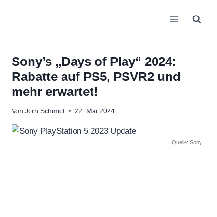
Zum
Inhalt
springen
Sony’s „Days of Play“ 2024:
Rabatte auf PS5, PSVR2 und
mehr erwartet!
Von
Jörn Schmidt
22. Mai 2024
Quelle: Sony