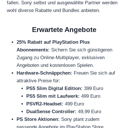
fallen. Sony selbst und ausgewählte Partner werden
wohl diverse Rabatte und Bundles anbieten.
Erwartete Angebote
25% Rabatt auf PlayStation Plus
Abonnements:
Sichern Sie sich günstigeren
Zugang zu Online-Multiplayer, exklusiven
Angeboten und kostenlosen Spielen.
Hardware-Schnäppchen:
Freuen Sie sich auf
attraktive Preise für:
PS5 Slim Digital Edition:
399 Euro
PS5 Slim mit Laufwerk:
499 Euro
PSVR2-Headset:
499 Euro
DualSense Controller:
49,99 Euro
PS Store Aktionen:
Sony plant zudem
passende Angebote im PlayStation Store.