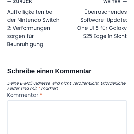
Beitragsnavigation
ZURÜCK
WEITER
Auffälligkeiten bei
Überraschendes
der Nintendo Switch
Software-Update:
2: Verformungen
One UI 8 für Galaxy
sorgen für
S25 Edge in Sicht
Beunruhigung
Schreibe einen Kommentar
Deine E-Mail-Adresse wird nicht veröffentlicht.
Erforderliche
Felder sind mit
*
markiert
Kommentar
*