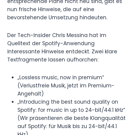
entsprechende Pläne nicht neu sind, gibt es
nun frische Hinweise, die auf eine
bevorstehende Umsetzung hindeuten.
Der Tech-Insider Chris Messina hat im
Quelltext der Spotify-Anwendung
interessante Hinweise entdeckt. Zwei klare
Textfragmente lassen aufhorchen:
„Lossless music, now in premium“
(Verlustfreie Musik, jetzt im Premium-
Angehalt)
„Introducing the best sound quality on
Spotify: for music in up to 24-bit/44.1 kHz“
(Wir präsentieren die beste Klangqualität
auf Spotify: für Musik bis zu 24-bit/44.1
kHz)