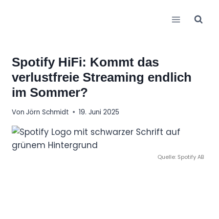
Zum
Inhalt
springen
Spotify HiFi: Kommt das
verlustfreie Streaming endlich
im Sommer?
Von
Jörn Schmidt
19. Juni 2025
Quelle: Spotify AB