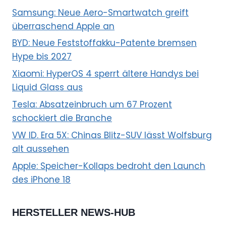
Samsung: Neue Aero-Smartwatch greift
überraschend Apple an
BYD: Neue Feststoffakku-Patente bremsen
Hype bis 2027
Xiaomi: HyperOS 4 sperrt ältere Handys bei
Liquid Glass aus
Tesla: Absatzeinbruch um 67 Prozent
schockiert die Branche
VW ID. Era 5X: Chinas Blitz-SUV lässt Wolfsburg
alt aussehen
Apple: Speicher-Kollaps bedroht den Launch
des iPhone 18
HERSTELLER NEWS-HUB