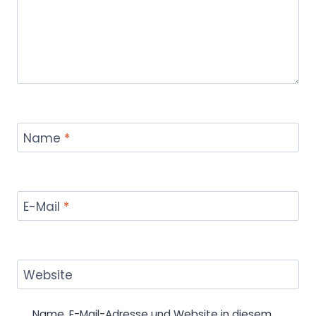
Name
*
E-Mail
*
Website
Name, E-Mail-Adresse und Website in diesem