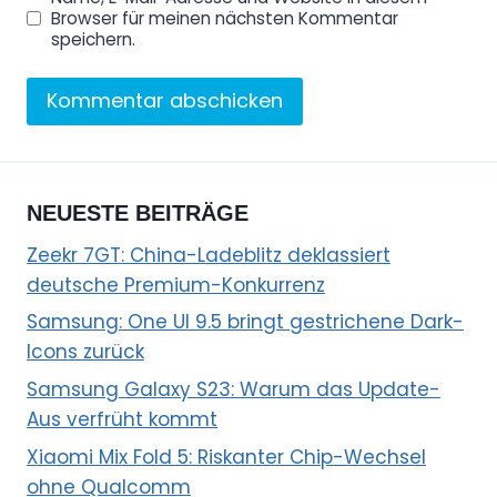
Browser für meinen nächsten Kommentar
speichern.
NEUESTE BEITRÄGE
Zeekr 7GT: China-Ladeblitz deklassiert
deutsche Premium-Konkurrenz
Samsung: One UI 9.5 bringt gestrichene Dark-
Icons zurück
Samsung Galaxy S23: Warum das Update-
Aus verfrüht kommt
Xiaomi Mix Fold 5: Riskanter Chip-Wechsel
ohne Qualcomm