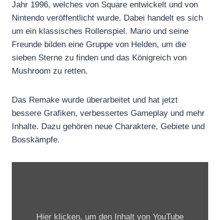
Jahr 1996, welches von Square entwickelt und von
Nintendo veröffentlicht wurde. Dabei handelt es sich
um ein klassisches Rollenspiel. Mario und seine
Freunde bilden eine Gruppe von Helden, um die
sieben Sterne zu finden und das Königreich von
Mushroom zu retten.
Das Remake wurde überarbeitet und hat jetzt
bessere Grafiken, verbessertes Gameplay und mehr
Inhalte. Dazu gehören neue Charaktere, Gebiete und
Bosskämpfe.
„
E
i
n
Hier klicken, um den Inhalt von YouTube