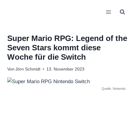
Zum
Inhalt
springen
Super Mario RPG: Legend of the
Seven Stars kommt diese
Woche für die Switch
Von
Jörn Schmidt
13. November 2023
Quelle: Nintendo