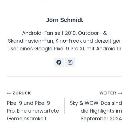
Jörn Schmidt
Android-Fan seit 2010, Outdoor- &
Skandinavien-Fan, Kino-Freak und derzeitiger
User eines Google Pixel 9 Pro XL mit Android 16
Beitragsnavigation
ZURÜCK
WEITER
Pixel 9 und Pixel 9
Sky & WOW: Das sind
Pro: Eine unerwartete
die Highlights im
Gemeinsamkeit
September 2024