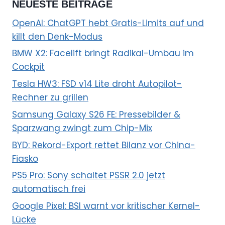
NEUESTE BEITRÄGE
OpenAI: ChatGPT hebt Gratis-Limits auf und
killt den Denk-Modus
BMW X2: Facelift bringt Radikal-Umbau im
Cockpit
Tesla HW3: FSD v14 Lite droht Autopilot-
Rechner zu grillen
Samsung Galaxy S26 FE: Pressebilder &
Sparzwang zwingt zum Chip-Mix
BYD: Rekord-Export rettet Bilanz vor China-
Fiasko
PS5 Pro: Sony schaltet PSSR 2.0 jetzt
automatisch frei
Google Pixel: BSI warnt vor kritischer Kernel-
Lücke