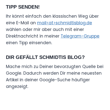
TIPP SENDEN!
Ihr könnt einfach den klassischen Weg über
eine E-Mail an
mail<at>schmidtisblog.de
wählen oder mir aber auch mit einer
Direktnachricht in meiner
Telegram-Gruppe
einen Tipp einsenden.
DIR GEFÄLLT SCHMIDTIS BLOG?
Mache mich zu Deiner bevorzugten Quelle bei
Google. Dadurch werden Dir meine neuesten
Artikel in deiner Google-Suche häufiger
angezeigt.