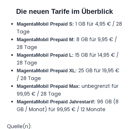
Die neuen Tarife im Überblick
1 GB für 4,95 € / 28
MagentaMobil Prepaid S:
Tage
8 GB für 9,95 € /
MagentaMobil Prepaid M:
28 Tage
15 GB für 14,95 € /
MagentaMobil Prepaid L:
28 Tage
25 GB für 19,95 €
MagentaMobil Prepaid XL:
/ 28 Tage
unbegrenzt für
MagentaMobil Prepaid Max:
99,95 € / 28 Tage
96 GB (8
MagentaMobil Prepaid Jahrestarif:
GB / Monat) für 99,95 € / 12 Monate
Quelle(n):