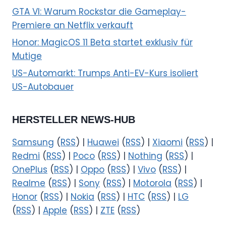
GTA VI: Warum Rockstar die Gameplay-
Premiere an Netflix verkauft
Honor: MagicOS 11 Beta startet exklusiv für
Mutige
US-Automarkt: Trumps Anti-EV-Kurs isoliert
US-Autobauer
HERSTELLER NEWS-HUB
Samsung
(
RSS
) |
Huawei
(
RSS
) |
Xiaomi
(
RSS
) |
Redmi
(
RSS
) |
Poco
(
RSS
) |
Nothing
(
RSS
) |
OnePlus
(
RSS
) |
Oppo
(
RSS
) |
Vivo
(
RSS
) |
Realme
(
RSS
) |
Sony
(
RSS
) |
Motorola
(
RSS
) |
Honor
(
RSS
) |
Nokia
(
RSS
) |
HTC
(
RSS
) |
LG
(
RSS
) |
Apple
(
RSS
) |
ZTE
(
RSS
)