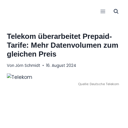
Zum
Inhalt
springen
Telekom überarbeitet Prepaid-
Tarife: Mehr Datenvolumen zum
gleichen Preis
Von
Jörn Schmidt
16. August 2024
Quelle: Deutsche Telekom