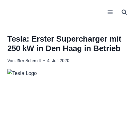
Zum
Inhalt
springen
Tesla: Erster Supercharger mit
250 kW in Den Haag in Betrieb
Von
Jörn Schmidt
4. Juli 2020