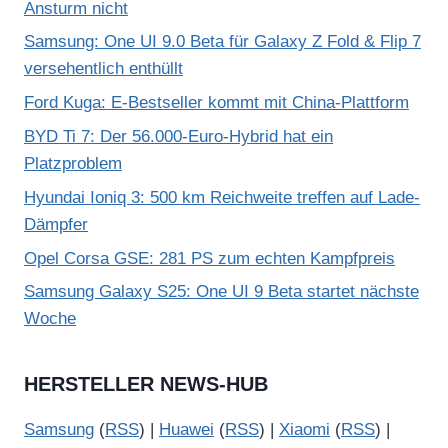
Ansturm nicht
Samsung: One UI 9.0 Beta für Galaxy Z Fold & Flip 7
versehentlich enthüllt
Ford Kuga: E-Bestseller kommt mit China-Plattform
BYD Ti 7: Der 56.000-Euro-Hybrid hat ein
Platzproblem
Hyundai Ioniq 3: 500 km Reichweite treffen auf Lade-
Dämpfer
Opel Corsa GSE: 281 PS zum echten Kampfpreis
Samsung Galaxy S25: One UI 9 Beta startet nächste
Woche
HERSTELLER NEWS-HUB
Samsung
(
RSS
) |
Huawei
(
RSS
) |
Xiaomi
(
RSS
) |