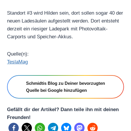
Standort #3 wird Hilden sein, dort sollen sogar 40 der
neuen Ladesäulen aufgestellt werden. Dort entsteht
derzeit ein riesiger Ladepark mit Photovoltaik-
Carports und Speicher-Akkus.
Quelle(n):
TeslaMag
Schmidtis Blog zu Deiner bevorzugten
Quelle bei Google hinzufügen
Gefällt dir der Artikel? Dann teile ihn mit deinen
Freunden!