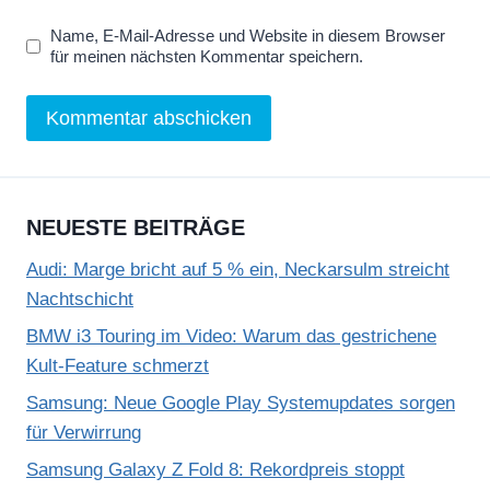
Name, E-Mail-Adresse und Website in diesem Browser
für meinen nächsten Kommentar speichern.
NEUESTE BEITRÄGE
Audi: Marge bricht auf 5 % ein, Neckarsulm streicht
Nachtschicht
BMW i3 Touring im Video: Warum das gestrichene
Kult-Feature schmerzt
Samsung: Neue Google Play Systemupdates sorgen
für Verwirrung
Samsung Galaxy Z Fold 8: Rekordpreis stoppt