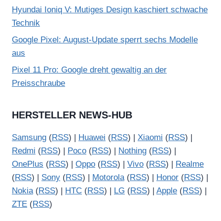
Hyundai Ioniq V: Mutiges Design kaschiert schwache
Technik
Google Pixel: August-Update sperrt sechs Modelle
aus
Pixel 11 Pro: Google dreht gewaltig an der
Preisschraube
HERSTELLER NEWS-HUB
Samsung
(
RSS
) |
Huawei
(
RSS
) |
Xiaomi
(
RSS
) |
Redmi
(
RSS
) |
Poco
(
RSS
) |
Nothing
(
RSS
) |
OnePlus
(
RSS
) |
Oppo
(
RSS
) |
Vivo
(
RSS
) |
Realme
(
RSS
) |
Sony
(
RSS
) |
Motorola
(
RSS
) |
Honor
(
RSS
) |
Nokia
(
RSS
) |
HTC
(
RSS
) |
LG
(
RSS
) |
Apple
(
RSS
) |
ZTE
(
RSS
)