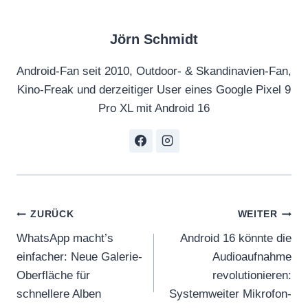
Jörn Schmidt
Android-Fan seit 2010, Outdoor- & Skandinavien-Fan,
Kino-Freak und derzeitiger User eines Google Pixel 9
Pro XL mit Android 16
Beitragsnavigation
ZURÜCK
WEITER
WhatsApp macht’s
Android 16 könnte die
einfacher: Neue Galerie-
Audioaufnahme
Oberfläche für
revolutionieren:
schnellere Alben
Systemweiter Mikrofon-