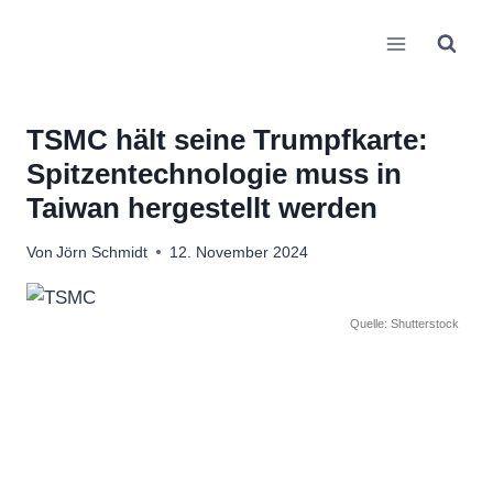
Zum
Inhalt
springen
TSMC hält seine Trumpfkarte:
Spitzentechnologie muss in
Taiwan hergestellt werden
Von
Jörn Schmidt
12. November 2024
Quelle: Shutterstock