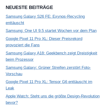
NEUESTE BEITRÄGE
Samsung Galaxy S26 FE: Exynos-Recycling
enttäuscht
Samsung: One UI 9.5 startet Wochen vor dem Plan
Google Pixel 11 Pro XL: Dieser Preisrekord
provoziert die Fans
Samsung Galaxy A18: Geekbench zeigt Dreistigkeit
beim Prozessor
Samsung Galaxy: Grüner Streifen zerstört Foto-
Vorschau
Google Pixel 11 Pro XL: Tensor G6 enttäuscht im
Leak
Apple Watch: Steht uns die größte Design-Revolution
bevor?