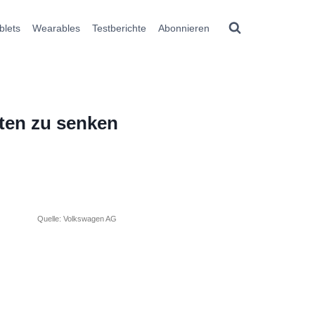
blets
Wearables
Testberichte
Abonnieren
ten zu senken
Quelle: Volkswagen AG