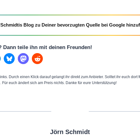
Schmidtis Blog zu Deiner bevorzugten Quelle bei Google hinzu
l? Dann teile ihn mit deinen Freunden!
inks. Durch einen Klick darauf gelangt ihr direkt zum Anbieter. Solltet ihr euch dort
n. Für euch ändert sich am Preis nichts. Danke für eure Unterstützung!
Jörn Schmidt