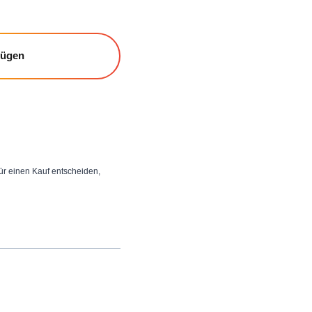
fügen
 für einen Kauf entscheiden,