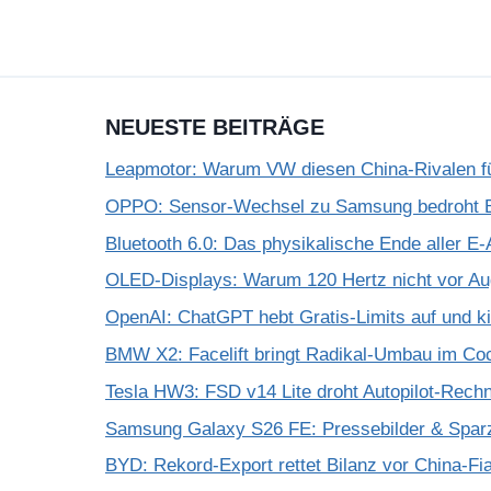
NEUESTE BEITRÄGE
Leapmotor: Warum VW diesen China-Rivalen f
OPPO: Sensor-Wechsel zu Samsung bedroht Bi
Bluetooth 6.0: Das physikalische Ende aller E-
OLED-Displays: Warum 120 Hertz nicht vor A
OpenAI: ChatGPT hebt Gratis-Limits auf und k
BMW X2: Facelift bringt Radikal-Umbau im Coc
Tesla HW3: FSD v14 Lite droht Autopilot-Rechne
Samsung Galaxy S26 FE: Pressebilder & Spar
BYD: Rekord-Export rettet Bilanz vor China-Fi