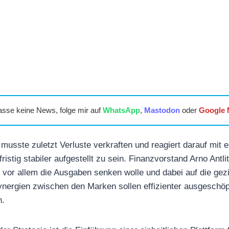
asse keine News, folge mir auf
WhatsApp
,
Mastodon
oder
Google
usste zuletzt Verluste verkraften und reagiert darauf mit
istig stabiler aufgestellt zu sein. Finanzvorstand Arno Antlit
or allem die Ausgaben senken wolle und dabei auf die gezi
ynergien zwischen den Marken sollen effizienter ausgeschöp
n.