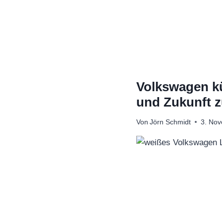
Zum
Inhalt
springen
Volkswagen k
und Zukunft z
Von
Jörn Schmidt
3. No