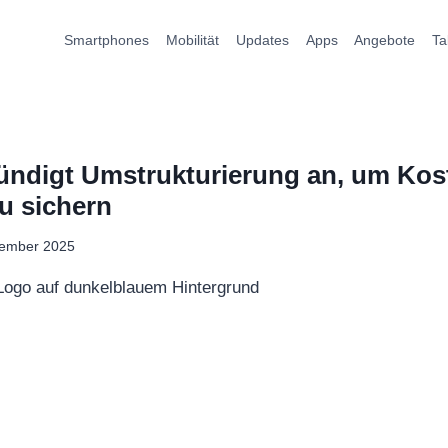
Smartphones
Mobilität
Updates
Apps
Angebote
Ta
ündigt Umstrukturierung an, um Kos
u sichern
vember 2025