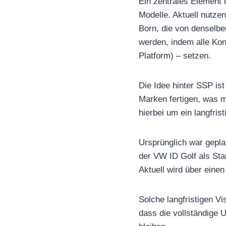
Ein zentrales Element d
Modelle. Aktuell nutz
Born, die von denselbe
werden, indem alle Kon
Platform) – setzen.
Die Idee hinter SSP is
Marken fertigen, was m
hierbei um ein langfri
Ursprünglich war gepla
der VW ID Golf als Sta
Aktuell wird über eine
Solche langfristigen Vi
dass die vollständige U