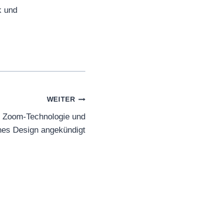
k und
WEITER
e Zoom-Technologie und
nes Design angekündigt