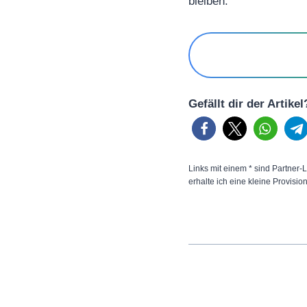
bleiben.
Gefällt dir der Artike
Links mit einem * sind Partner-L
erhalte ich eine kleine Provisio