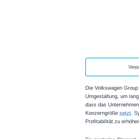
Verp
Die Volkswagen Group m
Umgestaltung, um langfr
dass das Unternehmen v
Konzerngröße
setzt
. S
Profitabilität zu erhöhe