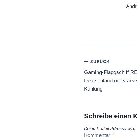
Andr
Beitragsnaviga
ZURÜCK
Gaming-Flaggschiff RE
Deutschland mit starke
Kühlung
Schreibe einen
Deine E-Mail-Adresse wird n
Kommentar
*