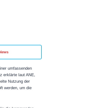
 News
 einer umfassenden
z erklärte laut ANE,
elte Nutzung der
ft werden, um die