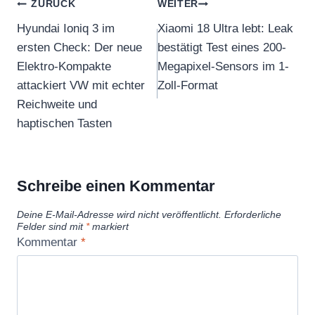
Beitragsnavigation
ZURÜCK
WEITER
Hyundai Ioniq 3 im
Xiaomi 18 Ultra lebt: Leak
ersten Check: Der neue
bestätigt Test eines 200-
Elektro-Kompakte
Megapixel-Sensors im 1-
attackiert VW mit echter
Zoll-Format
Reichweite und
haptischen Tasten
Schreibe einen Kommentar
Deine E-Mail-Adresse wird nicht veröffentlicht.
Erforderliche
Felder sind mit
*
markiert
Kommentar
*