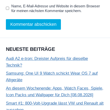
Name, E-Mail-Adresse und Website in diesem Browser
für meinen nächsten Kommentar speichern.
NEUESTE BEITRÄGE
Audi A2 e-tron: Dreister Aufpreis für dieselbe
Technik?
Samsung: One UI 9 Watch schickt Wear OS 7 auf
Altgeräte
An diesem Wochenende: Apps, Watch Faces, Spiele,
Icon Packs und Wallpaper für Dich [08.08.2026]
Smart #1: 800-Volt-Upgrade lässt VW und Renault alt
aussehen