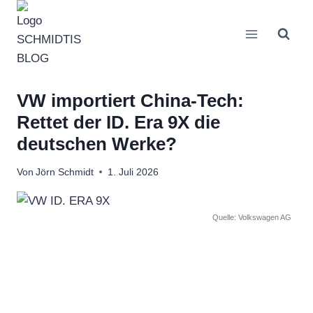
Zum
Inhalt
springen
VW importiert China-Tech:
Rettet der ID. Era 9X die
deutschen Werke?
Von
Jörn Schmidt
1. Juli 2026
Quelle: Volkswagen AG