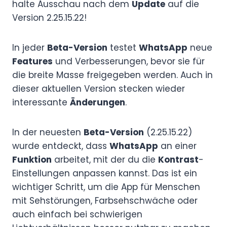
halte Ausschau nach dem
Update
auf die
Version 2.25.15.22!
In jeder
Beta-Version
testet
WhatsApp
neue
Features
und Verbesserungen, bevor sie für
die breite Masse freigegeben werden. Auch in
dieser aktuellen Version stecken wieder
interessante
Änderungen
.
In der neuesten
Beta-Version
(2.25.15.22)
wurde entdeckt, dass
WhatsApp
an einer
Funktion
arbeitet, mit der du die
Kontrast
-
Einstellungen anpassen kannst. Das ist ein
wichtiger Schritt, um die App für Menschen
mit Sehstörungen, Farbsehschwäche oder
auch einfach bei schwierigen