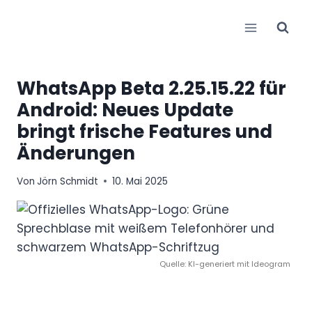
Zum
Inhalt
springen
WhatsApp Beta 2.25.15.22 für
Android: Neues Update
bringt frische Features und
Änderungen
Von
Jörn Schmidt
10. Mai 2025
Quelle: KI-generiert mit Ideogram