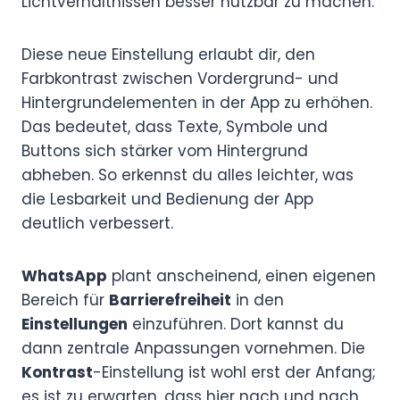
Lichtverhältnissen besser nutzbar zu machen.
Diese neue Einstellung erlaubt dir, den
Farbkontrast zwischen Vordergrund- und
Hintergrundelementen in der App zu erhöhen.
Das bedeutet, dass Texte, Symbole und
Buttons sich stärker vom Hintergrund
abheben. So erkennst du alles leichter, was
die Lesbarkeit und Bedienung der App
deutlich verbessert.
WhatsApp
plant anscheinend, einen eigenen
Bereich für
Barrierefreiheit
in den
Einstellungen
einzuführen. Dort kannst du
dann zentrale Anpassungen vornehmen. Die
Kontrast
-Einstellung ist wohl erst der Anfang;
es ist zu erwarten, dass hier nach und nach