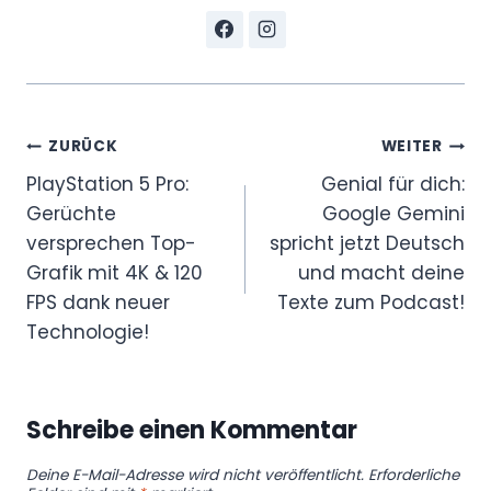
Beitragsnavigation
ZURÜCK
WEITER
PlayStation 5 Pro:
Genial für dich:
Gerüchte
Google Gemini
versprechen Top-
spricht jetzt Deutsch
Grafik mit 4K & 120
und macht deine
FPS dank neuer
Texte zum Podcast!
Technologie!
Schreibe einen Kommentar
Deine E-Mail-Adresse wird nicht veröffentlicht.
Erforderliche