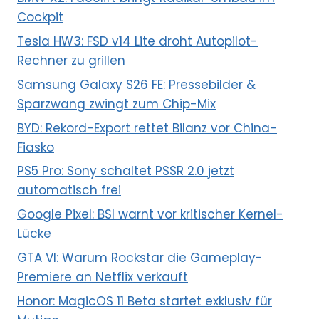
Cockpit
Tesla HW3: FSD v14 Lite droht Autopilot-
Rechner zu grillen
Samsung Galaxy S26 FE: Pressebilder &
Sparzwang zwingt zum Chip-Mix
BYD: Rekord-Export rettet Bilanz vor China-
Fiasko
PS5 Pro: Sony schaltet PSSR 2.0 jetzt
automatisch frei
Google Pixel: BSI warnt vor kritischer Kernel-
Lücke
GTA VI: Warum Rockstar die Gameplay-
Premiere an Netflix verkauft
Honor: MagicOS 11 Beta startet exklusiv für