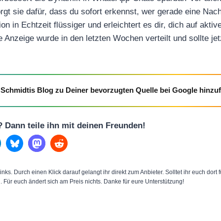
t sie dafür, dass du sofort erkennst, wer gerade eine Nach
 in Echtzeit flüssiger und erleichtert es dir, dich auf akti
 Anzeige wurde in den letzten Wochen verteilt und sollte jet
Schmidtis Blog zu Deiner bevorzugten Quelle bei Google hinzu
l? Dann teile ihn mit deinen Freunden!
inks. Durch einen Klick darauf gelangt ihr direkt zum Anbieter. Solltet ihr euch dort
n. Für euch ändert sich am Preis nichts. Danke für eure Unterstützung!