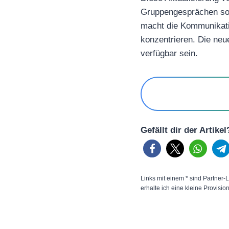
Gruppengesprächen sorg
macht die Kommunikation
konzentrieren. Die neue
verfügbar sein.
Gefällt dir der Artike
Links mit einem * sind Partner-L
erhalte ich eine kleine Provisio