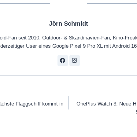
Jörn Schmidt
oid-Fan seit 2010, Outdoor- & Skandinavien-Fan, Kino-Frea
derzeitiger User eines Google Pixel 9 Pro XL mit Android 16
tion
ächste Flaggschiff kommt in
OnePlus Watch 3: Neue Hi