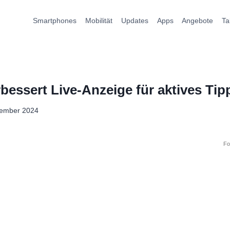
Smartphones
Mobilität
Updates
Apps
Angebote
Ta
essert Live-Anzeige für aktives Tip
zember 2024
Fo