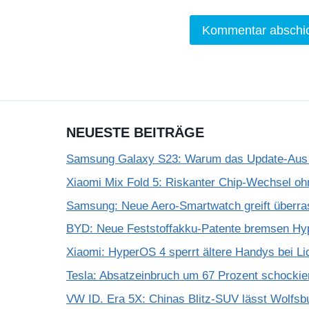
NEUESTE BEITRÄGE
Samsung Galaxy S23: Warum das Update-Aus 
Xiaomi Mix Fold 5: Riskanter Chip-Wechsel 
Samsung: Neue Aero-Smartwatch greift überra
BYD: Neue Feststoffakku-Patente bremsen Hy
Xiaomi: HyperOS 4 sperrt ältere Handys bei Li
Tesla: Absatzeinbruch um 67 Prozent schockie
VW ID. Era 5X: Chinas Blitz-SUV lässt Wolfsb