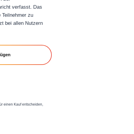
richt verfasst. Das
ve Teilnehmer zu
zt bei allen Nutzern
fügen
 für einen Kauf entscheiden,