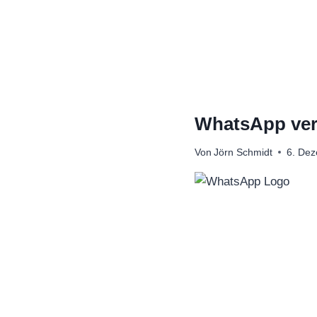
Zum
Inhalt
springen
WhatsApp verb
Von
Jörn Schmidt
6. De