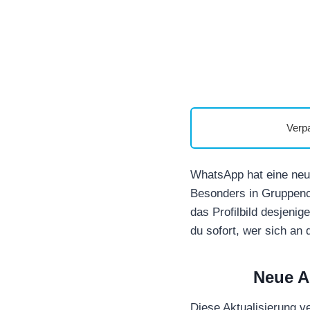
Verp
WhatsApp hat eine neue 
Besonders in Gruppench
das Profilbild desjenig
du sofort, wer sich an 
Neue A
Diese Aktualisierung v