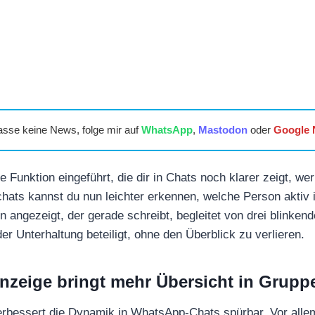
asse keine News, folge mir auf
WhatsApp
,
Mastodon
oder
Google
Funktion eingeführt, die dir in Chats noch klarer zeigt, wer
ats kannst du nun leichter erkennen, welche Person aktiv i
en angezeigt, der gerade schreibt, begleitet von drei blinke
der Unterhaltung beteiligt, ohne den Überblick zu verlieren.
nzeige bringt mehr Übersicht in Grupp
erbessert die Dynamik in WhatsApp-Chats spürbar. Vor alle