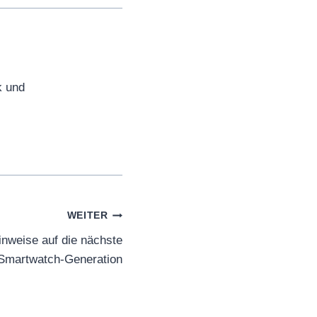
k und
WEITER
nweise auf die nächste
Smartwatch-Generation