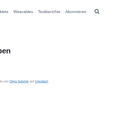
blets
Wearables
Testberichte
Abonnieren
pen
to von
Dima Solomin
auf
Unsplash