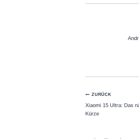
Andr
Beitragsnaviga
ZURÜCK
Xiaomi 15 Ultra: Das n
Kürze