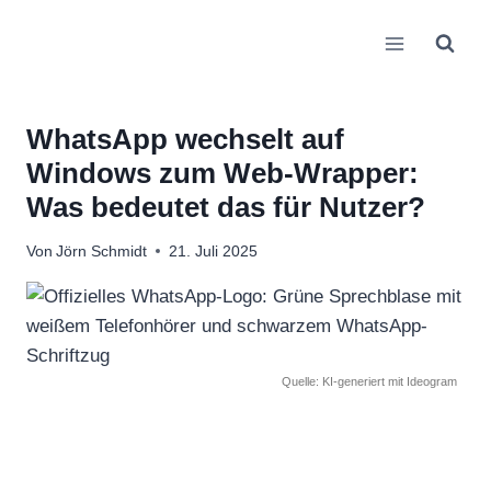
Zum
Inhalt
springen
WhatsApp wechselt auf
Windows zum Web-Wrapper:
Was bedeutet das für Nutzer?
Von
Jörn Schmidt
21. Juli 2025
Quelle: KI-generiert mit Ideogram