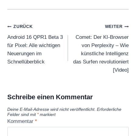
Beitragsnavigation
ZURÜCK
WEITER
Android 16 QPR1 Beta 3
Comet: Der KI-Browser
für Pixel: Alle wichtigen
von Perplexity – Wie
Neuerungen im
künstliche Intelligenz
Schnellüberblick
das Surfen revolutioniert
[Video]
Schreibe einen Kommentar
Deine E-Mail-Adresse wird nicht veröffentlicht.
Erforderliche
Felder sind mit
*
markiert
Kommentar
*