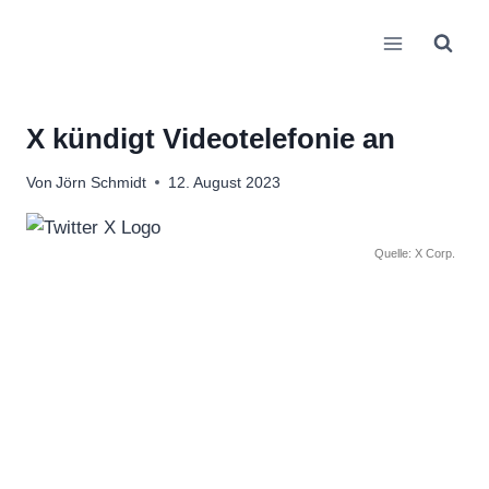
Zum
Inhalt
springen
X kündigt Videotelefonie an
Von
Jörn Schmidt
12. August 2023
Quelle: X Corp.