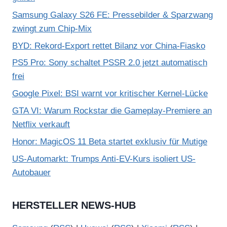
Samsung Galaxy S26 FE: Pressebilder & Sparzwang
zwingt zum Chip-Mix
BYD: Rekord-Export rettet Bilanz vor China-Fiasko
PS5 Pro: Sony schaltet PSSR 2.0 jetzt automatisch
frei
Google Pixel: BSI warnt vor kritischer Kernel-Lücke
GTA VI: Warum Rockstar die Gameplay-Premiere an
Netflix verkauft
Honor: MagicOS 11 Beta startet exklusiv für Mutige
US-Automarkt: Trumps Anti-EV-Kurs isoliert US-
Autobauer
HERSTELLER NEWS-HUB