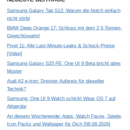
Samsung Galaxy Tab S12: Warum die Notch einfach
nicht stirbt
BMW Deep Orange 17: Schluss mit dem 2,5-Tonnen-
Gewichtswahn!
Pixel 11: Alle Last-Minute-Leaks & Schock-Preise
[Video]
Samsung Galaxy S25 FE: One UI 9 Beta bricht altes
Muster
Audi A2 e-tron: Dreister Aufpreis für dieselbe
Technik?
Samsung: One UI 9 Watch schickt Wear OS 7 auf
Altgeräte
An diesem Wochenende: Apps, Watch Faces, Spiele,
Icon Packs und Wallpaper für Dich [08.08.2026]