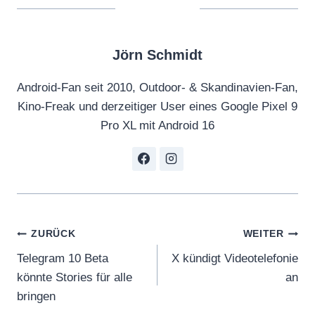
Jörn Schmidt
Android-Fan seit 2010, Outdoor- & Skandinavien-Fan,
Kino-Freak und derzeitiger User eines Google Pixel 9
Pro XL mit Android 16
Beitragsnavigation
ZURÜCK
WEITER
Telegram 10 Beta
X kündigt Videotelefonie
könnte Stories für alle
an
bringen