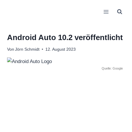
Zum
Inhalt
springen
Android Auto 10.2 veröffentlicht
Von
Jörn Schmidt
12. August 2023
Quelle: Google